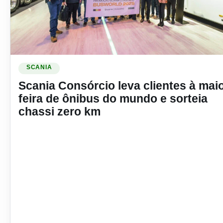
Ler materia: Scania Consórcio leva clientes à maior feira d
SCANIA
Scania Consórcio leva clientes à mai
feira de ônibus do mundo e sorteia
chassi zero km