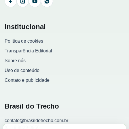
Facebook
Instagram
YouTube
WhatsApp
Institucional
Politica de cookies
Transparência Editorial
Sobre nós
Uso de conteúdo
Contato e publicidade
Brasil do Trecho
contato@brasildotrecho.com.br
(61) 9 9829-0956