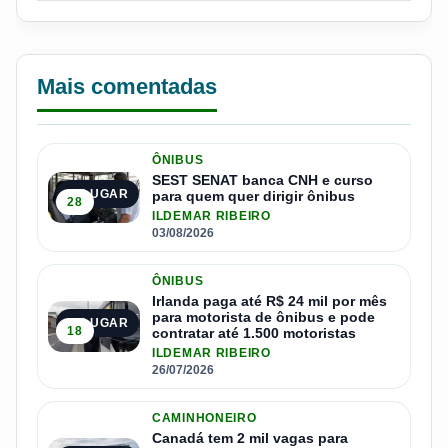
Mais comentadas
ÔNIBUS
SEST SENAT banca CNH e curso
1º LUGAR
para quem quer dirigir ônibus
28
ILDEMAR RIBEIRO
03/08/2026
ÔNIBUS
Irlanda paga até R$ 24 mil por mês
para motorista de ônibus e pode
2º LUGAR
18
contratar até 1.500 motoristas
ILDEMAR RIBEIRO
26/07/2026
CAMINHONEIRO
Canadá tem 2 mil vagas para