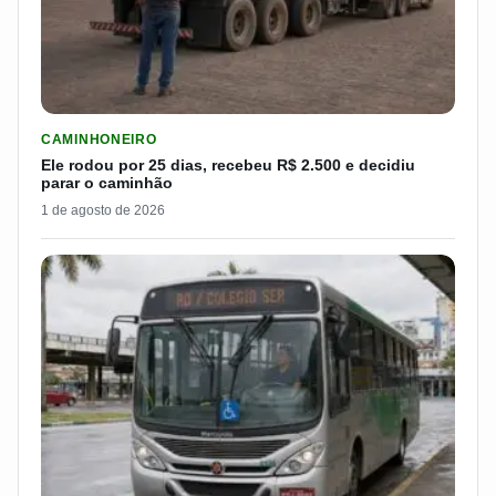
LER MATERIA: ELE RODOU POR 25 DIAS, RECEBEU R$ 2.500 
CAMINHONEIRO
Ele rodou por 25 dias, recebeu R$ 2.500 e decidiu
parar o caminhão
1 de agosto de 2026