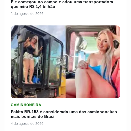
Ele começou no campo e criou uma transportadora
que mira R$ 1,4 bilhão
1 de agosto de 2026
LER MATERIA: PAKITA BR-153 É CONSIDERADA UMA DAS CAM
CAMINHONEIRA
Pakita BR-153 é considerada uma das caminhoneiras
mais bonitas do Brasil
4 de agosto de 2026