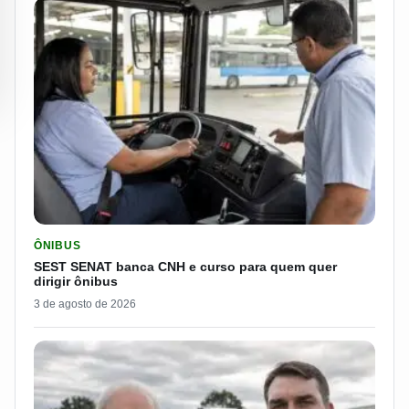
LER MATERIA: SEST SENAT BANCA CNH E CURSO PARA QUEM 
ÔNIBUS
SEST SENAT banca CNH e curso para quem quer
dirigir ônibus
3 de agosto de 2026