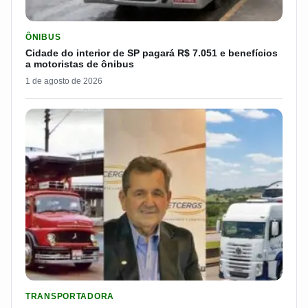
LER MATERIA: CIDADE DO INTERIOR DE SP PAGARÁ R$ 7.051 
ÔNIBUS
Cidade do interior de SP pagará R$ 7.051 e benefícios
a motoristas de ônibus
1 de agosto de 2026
LER MATERIA: ELE COMEÇOU NO CAMPO E CRIOU UMA TRANS
TRANSPORTADORA