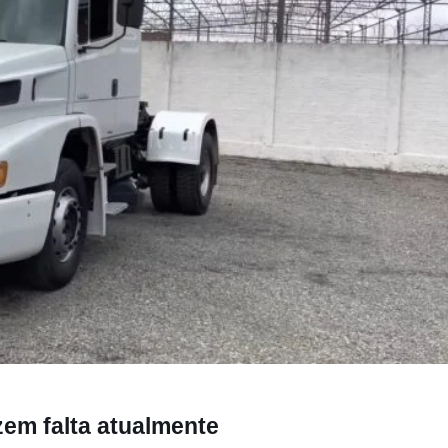
atualmente
em falta atualmente