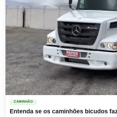
Ler materia: Entenda se os caminhões bicudos fazem falta 
CAMINHÃO
Entenda se os caminhões bicudos faz