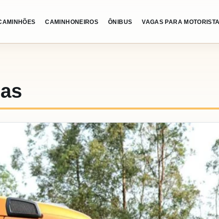
CAMINHÕES
CAMINHONEIROS
ÔNIBUS
VAGAS PARA MOTORIST
gas