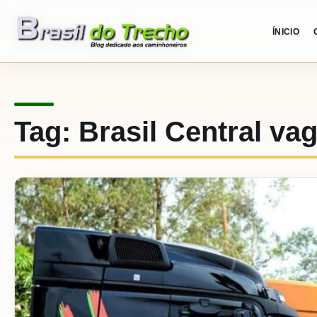
Pular para o conteudo
ÍNICIO
Tag:
Brasil Central va