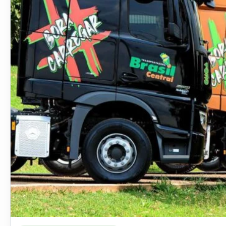
Ler materia: Transportadora Brasil Central abre vagas para m