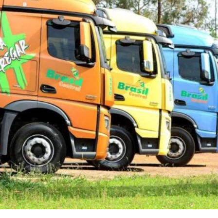
otorista carreteiro