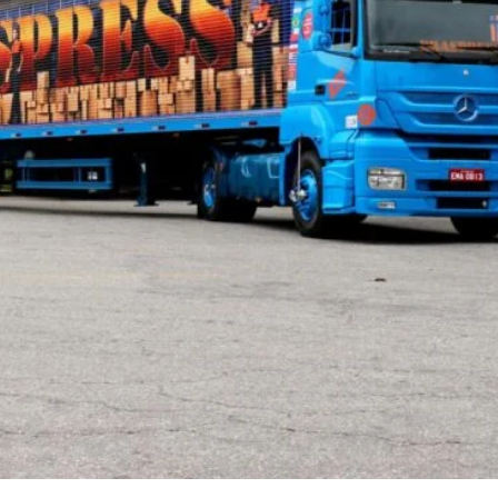
tação categoria D em nível Brasil