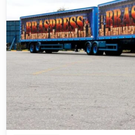
Ler materia: Braspress abre vagas para motorista com habili