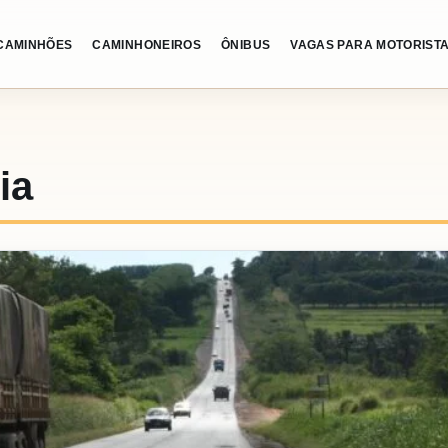
CAMINHÕES
CAMINHONEIROS
ÔNIBUS
VAGAS PARA MOTORIST
ia