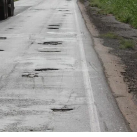
as estradas: Saiba como proceder