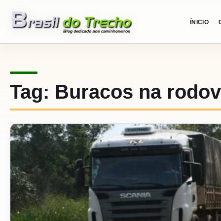
Pular para o conteudo
ÍNICIO
Tag:
Buracos na rodov