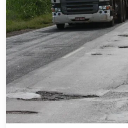
Ler materia: Indenização por danos causados por buracos n