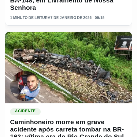
BA-148, em Livramento de Nossa
Senhora
1 MINUTO DE LEITURA
7 DE JANEIRO DE 2026 - 09:15
Ler materia: Caminhoneiro morre em grave acidente após car
ACIDENTE
Caminhoneiro morre em grave
acidente após carreta tombar na BR-
163; vítima era do Rio Grande do Sul