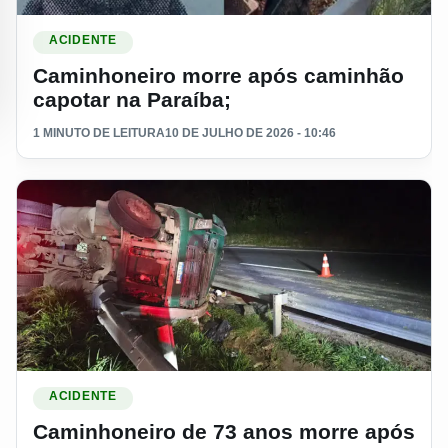
Ler materia: Caminhoneiro morre após caminhão capotar na 
ACIDENTE
Caminhoneiro morre após caminhão
capotar na Paraíba;
1 MINUTO DE LEITURA
10 DE JULHO DE 2026 - 10:46
Ler materia: Caminhoneiro de 73 anos morre após tombar n
ACIDENTE
Caminhoneiro de 73 anos morre após