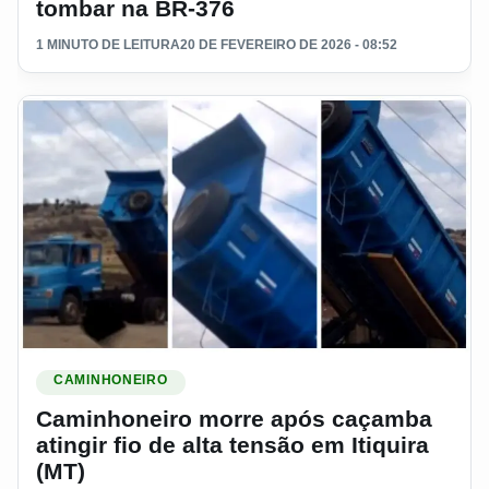
tombar na BR-376
1 MINUTO DE LEITURA
20 DE FEVEREIRO DE 2026 - 08:52
Ler materia: Caminhoneiro morre após caçamba atingir fio de 
CAMINHONEIRO
Caminhoneiro morre após caçamba
atingir fio de alta tensão em Itiquira
(MT)