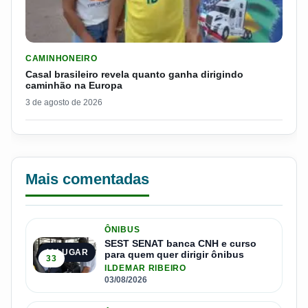
LER MATERIA: CASAL BRASILEIRO REVELA QUANTO GANHA D
CAMINHONEIRO
Casal brasileiro revela quanto ganha dirigindo
caminhão na Europa
3 de agosto de 2026
Mais comentadas
ÔNIBUS
SEST SENAT banca CNH e curso
1º LUGAR
para quem quer dirigir ônibus
33
ILDEMAR RIBEIRO
03/08/2026