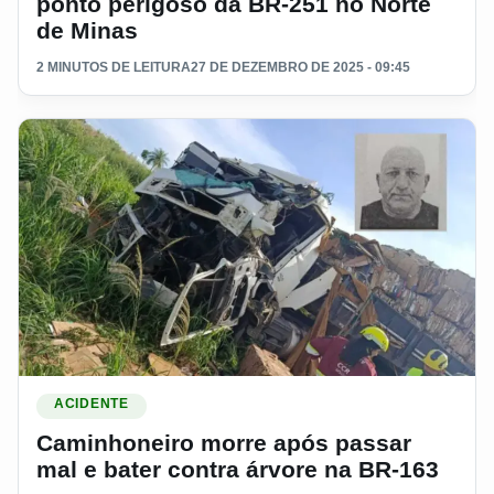
ponto perigoso da BR-251 no Norte
de Minas
2 MINUTOS DE LEITURA
27 DE DEZEMBRO DE 2025 - 09:45
Ler materia: Caminhoneiro morre após passar mal e bater co
ACIDENTE
Caminhoneiro morre após passar
mal e bater contra árvore na BR-163