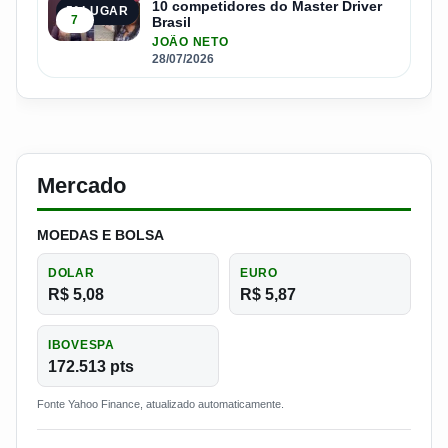
10 competidores do Master Driver
5º LUGAR
7
Brasil
JOÃO NETO
28/07/2026
Mercado
MOEDAS E BOLSA
DOLAR
EURO
R$ 5,08
R$ 5,87
IBOVESPA
172.513 pts
Fonte Yahoo Finance, atualizado automaticamente.