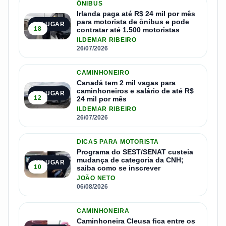
ÔNIBUS
Irlanda paga até R$ 24 mil por mês
para motorista de ônibus e pode
2º LUGAR
18
contratar até 1.500 motoristas
ILDEMAR RIBEIRO
26/07/2026
CAMINHONEIRO
Canadá tem 2 mil vagas para
caminhoneiros e salário de até R$
3º LUGAR
12
24 mil por mês
ILDEMAR RIBEIRO
26/07/2026
DICAS PARA MOTORISTA
Programa do SEST/SENAT custeia
mudança de categoria da CNH;
4º LUGAR
10
saiba como se inscrever
JOÃO NETO
06/08/2026
CAMINHONEIRA
Caminhoneira Cleusa fica entre os