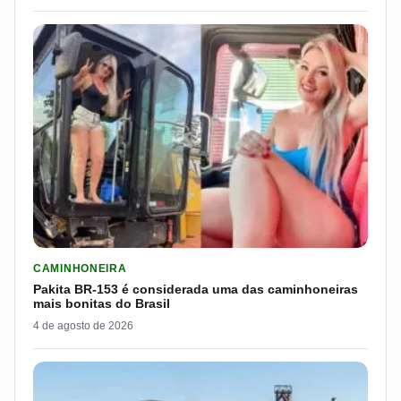
LER MATERIA: PAKITA BR-153 É CONSIDERADA UMA DAS CAM
CAMINHONEIRA
Pakita BR-153 é considerada uma das caminhoneiras
mais bonitas do Brasil
4 de agosto de 2026