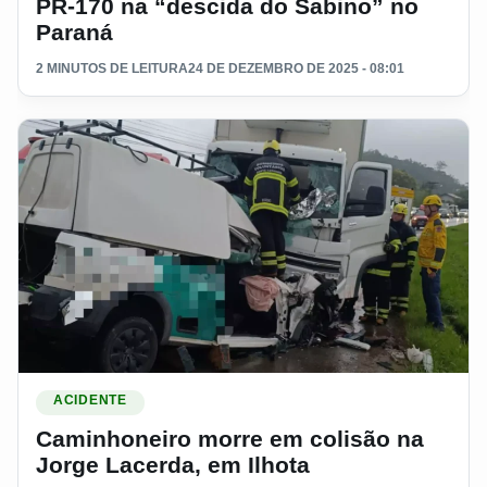
PR-170 na “descida do Sabino” no
Paraná
2 MINUTOS DE LEITURA
24 DE DEZEMBRO DE 2025 - 08:01
Ler materia: Caminhoneiro morre em colisão na Jorge Lacerd
ACIDENTE
Caminhoneiro morre em colisão na
Jorge Lacerda, em Ilhota