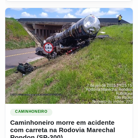
Ler materia: Caminhoneiro morre em acidente com carreta 
CAMINHONEIRO
Caminhoneiro morre em acidente
com carreta na Rodovia Marechal
Rondon (SP-300)