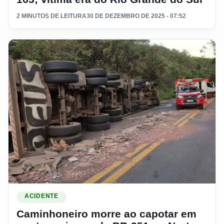
2 MINUTOS DE LEITURA
30 DE DEZEMBRO DE 2025 - 07:52
Ler materia: Caminhoneiro morre ao capotar em ponto perig
ACIDENTE
Caminhoneiro morre ao capotar em