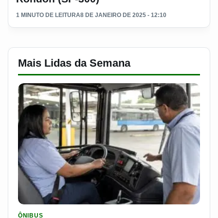
1 MINUTO DE LEITURA
8 DE JANEIRO DE 2025 - 12:10
Mais Lidas da Semana
LER MATERIA: SEST SENAT BANCA CNH E CURSO PARA QUEM 
ÔNIBUS