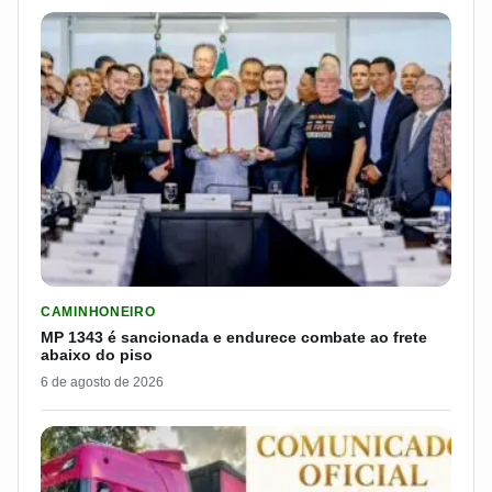
LER MATERIA: MP 1343 É SANCIONADA E ENDURECE COMBATE
CAMINHONEIRO
MP 1343 é sancionada e endurece combate ao frete
abaixo do piso
6 de agosto de 2026