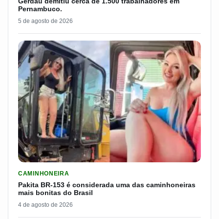
Gerdau demitiu cerca de 1.500 trabalhadores em
Pernambuco.
5 de agosto de 2026
LER MATERIA: PAKITA BR-153 É CONSIDERADA UMA DAS CAM
CAMINHONEIRA
Pakita BR-153 é considerada uma das caminhoneiras
mais bonitas do Brasil
4 de agosto de 2026