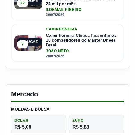
4º LUGAR
12
24 mil por mês
ILDEMAR RIBEIRO
26/07/2026
CAMINHONEIRA
Caminhoneira Cleusa fica entre os
10 competidores do Master Driver
5º LUGAR
7
Brasil
JOÃO NETO
28/07/2026
Mercado
MOEDAS E BOLSA
DOLAR
EURO
R$ 5,08
R$ 5,88