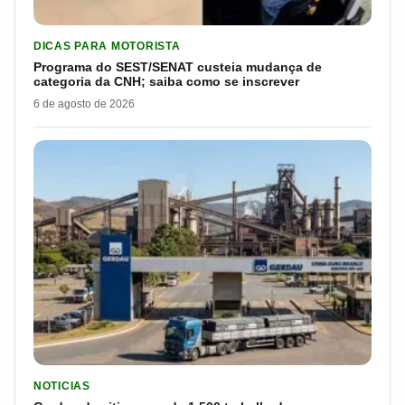
LER MATERIA: PROGRAMA DO SEST/SENAT CUSTEIA MUDANÇA
DICAS PARA MOTORISTA
Programa do SEST/SENAT custeia mudança de
categoria da CNH; saiba como se inscrever
6 de agosto de 2026
LER MATERIA: GERDAU DEMITIU CERCA DE 1.500 TRABALH
NOTICIAS