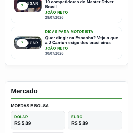
10 competidores do Master Driver
4º LUGAR
7
Brasil
JOÃO NETO
28/07/2026
DICAS PARA MOTORISTA
Quer dirigir na Espanha? Veja o que
a J Carrion exige dos brasileiros
7
5º LUGAR
JOÃO NETO
30/07/2026
Mercado
MOEDAS E BOLSA
DOLAR
EURO
R$ 5,09
R$ 5,89