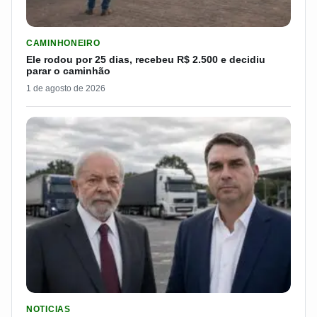
LER MATERIA: ELE RODOU POR 25 DIAS, RECEBEU R$ 2.500 
CAMINHONEIRO
Ele rodou por 25 dias, recebeu R$ 2.500 e decidiu
parar o caminhão
1 de agosto de 2026
LER MATERIA: FLÁVIO BOLSONARO DISPARA E PASSA DOS 7
NOTICIAS