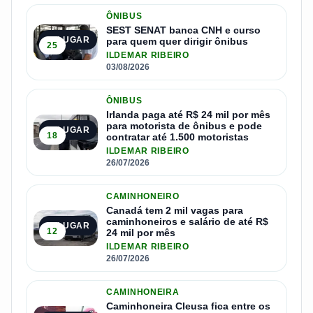
ÔNIBUS
SEST SENAT banca CNH e curso
1º LUGAR
para quem quer dirigir ônibus
25
ILDEMAR RIBEIRO
03/08/2026
ÔNIBUS
Irlanda paga até R$ 24 mil por mês
para motorista de ônibus e pode
2º LUGAR
18
contratar até 1.500 motoristas
ILDEMAR RIBEIRO
26/07/2026
CAMINHONEIRO
Canadá tem 2 mil vagas para
caminhoneiros e salário de até R$
3º LUGAR
12
24 mil por mês
ILDEMAR RIBEIRO
26/07/2026
CAMINHONEIRA
Caminhoneira Cleusa fica entre os