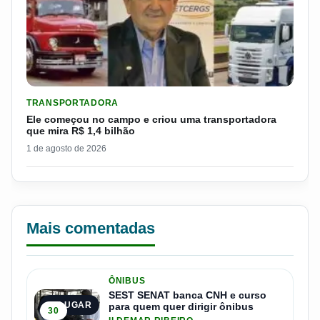
LER MATERIA: ELE COMEÇOU NO CAMPO E CRIOU UMA TRANS
TRANSPORTADORA
Ele começou no campo e criou uma transportadora
que mira R$ 1,4 bilhão
1 de agosto de 2026
Mais comentadas
ÔNIBUS
SEST SENAT banca CNH e curso
1º LUGAR
para quem quer dirigir ônibus
30