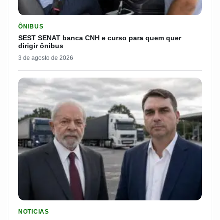
LER MATERIA: SEST SENAT BANCA CNH E CURSO PARA QUEM 
ÔNIBUS
SEST SENAT banca CNH e curso para quem quer
dirigir ônibus
3 de agosto de 2026
LER MATERIA: FLÁVIO BOLSONARO DISPARA E PASSA DOS 7
NOTICIAS