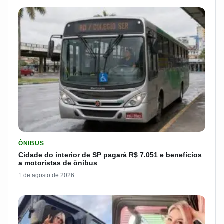
LER MATERIA: CIDADE DO INTERIOR DE SP PAGARÁ R$ 7.051 
ÔNIBUS
Cidade do interior de SP pagará R$ 7.051 e benefícios
a motoristas de ônibus
1 de agosto de 2026