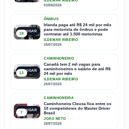
ILDEMAR RIBEIRO
03/08/2026
ÔNIBUS
Irlanda paga até R$ 24 mil por mês
para motorista de ônibus e pode
2º LUGAR
18
contratar até 1.500 motoristas
ILDEMAR RIBEIRO
26/07/2026
CAMINHONEIRO
Canadá tem 2 mil vagas para
caminhoneiros e salário de até R$
3º LUGAR
12
24 mil por mês
ILDEMAR RIBEIRO
26/07/2026
CAMINHONEIRA
Caminhoneira Cleusa fica entre os
10 competidores do Master Driver
4º LUGAR
7
Brasil
JOÃO NETO
28/07/2026