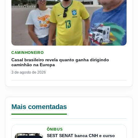
LER MATERIA: CASAL BRASILEIRO REVELA QUANTO GANHA D
CAMINHONEIRO
Casal brasileiro revela quanto ganha dirigindo
caminhão na Europa
3 de agosto de 2026
Mais comentadas
ÔNIBUS
SEST SENAT banca CNH e curso