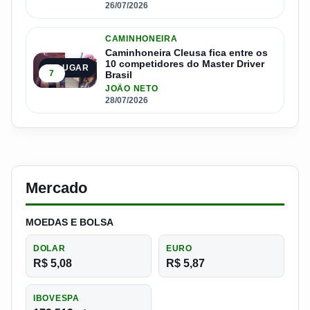
26/07/2026
CAMINHONEIRA
Caminhoneira Cleusa fica entre os
10 competidores do Master Driver
5º LUGAR
7
Brasil
JOÃO NETO
28/07/2026
Mercado
MOEDAS E BOLSA
DOLAR
EURO
R$ 5,08
R$ 5,87
IBOVESPA