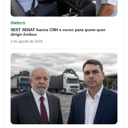
LER MATERIA: SEST SENAT BANCA CNH E CURSO PARA QUEM 
ÔNIBUS
SEST SENAT banca CNH e curso para quem quer
dirigir ônibus
3 de agosto de 2026
LER MATERIA: FLÁVIO BOLSONARO DISPARA E PASSA DOS 7