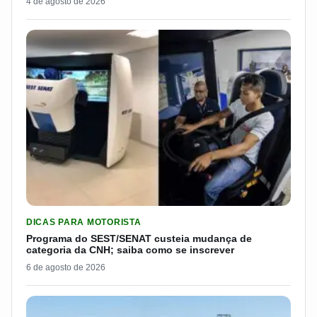
4 de agosto de 2026
LER MATERIA: PROGRAMA DO SEST/SENAT CUSTEIA MUDANÇA
DICAS PARA MOTORISTA
Programa do SEST/SENAT custeia mudança de
categoria da CNH; saiba como se inscrever
6 de agosto de 2026