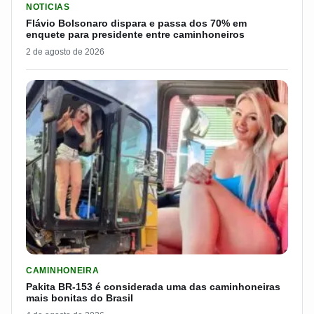
NOTICIAS
Flávio Bolsonaro dispara e passa dos 70% em
enquete para presidente entre caminhoneiros
2 de agosto de 2026
LER MATERIA: PAKITA BR-153 É CONSIDERADA UMA DAS CAM
CAMINHONEIRA
Pakita BR-153 é considerada uma das caminhoneiras
mais bonitas do Brasil