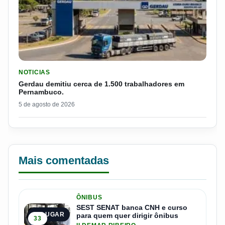
LER MATERIA: GERDAU DEMITIU CERCA DE 1.500 TRABALH
NOTICIAS
Gerdau demitiu cerca de 1.500 trabalhadores em
Pernambuco.
5 de agosto de 2026
Mais comentadas
ÔNIBUS
SEST SENAT banca CNH e curso
1º LUGAR
para quem quer dirigir ônibus
33