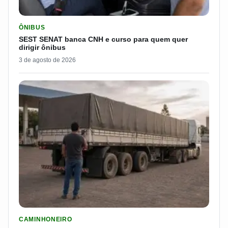
LER MATERIA: SEST SENAT BANCA CNH E CURSO PARA QUEM 
ÔNIBUS
SEST SENAT banca CNH e curso para quem quer
dirigir ônibus
3 de agosto de 2026
LER MATERIA: ELE RODOU POR 25 DIAS, RECEBEU R$ 2.500 
CAMINHONEIRO