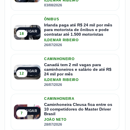
ILDEMAR RIBEIRO
03/08/2026
ÔNIBUS
Irlanda paga até R$ 24 mil por mês
para motorista de ônibus e pode
2º LUGAR
18
contratar até 1.500 motoristas
ILDEMAR RIBEIRO
26/07/2026
CAMINHONEIRO
Canadá tem 2 mil vagas para
caminhoneiros e salário de até R$
3º LUGAR
12
24 mil por mês
ILDEMAR RIBEIRO
26/07/2026
CAMINHONEIRA
Caminhoneira Cleusa fica entre os
10 competidores do Master Driver
4º LUGAR
7
Brasil
JOÃO NETO
28/07/2026