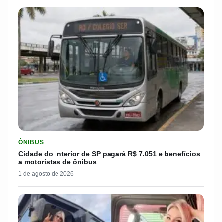
LER MATERIA: CIDADE DO INTERIOR DE SP PAGARÁ R$ 7.051 
ÔNIBUS
Cidade do interior de SP pagará R$ 7.051 e benefícios
a motoristas de ônibus
1 de agosto de 2026