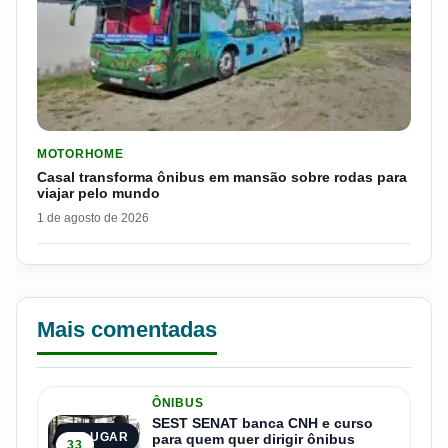
LER MATERIA: CASAL TRANSFORMA ÔNIBUS EM MANSÃO SOB
MOTORHOME
Casal transforma ônibus em mansão sobre rodas para
viajar pelo mundo
1 de agosto de 2026
Mais comentadas
ÔNIBUS
SEST SENAT banca CNH e curso
1º LUGAR
para quem quer dirigir ônibus
33