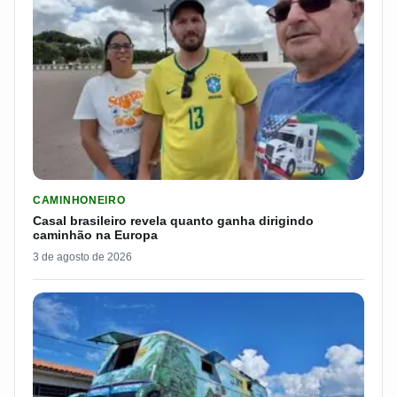
LER MATERIA: CASAL BRASILEIRO REVELA QUANTO GANHA D
CAMINHONEIRO
Casal brasileiro revela quanto ganha dirigindo
caminhão na Europa
3 de agosto de 2026