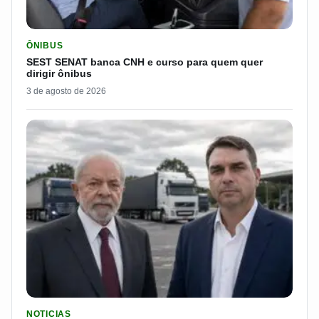
LER MATERIA: SEST SENAT BANCA CNH E CURSO PARA QUEM 
ÔNIBUS
SEST SENAT banca CNH e curso para quem quer
dirigir ônibus
3 de agosto de 2026
LER MATERIA: FLÁVIO BOLSONARO DISPARA E PASSA DOS 7
NOTICIAS