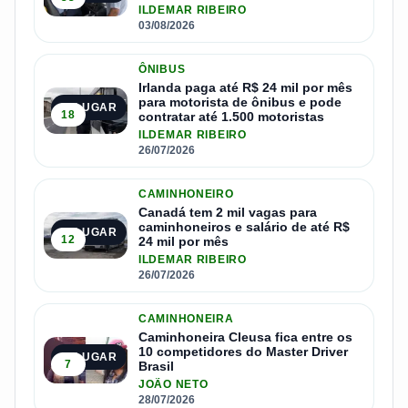
ILDEMAR RIBEIRO
03/08/2026
ÔNIBUS
Irlanda paga até R$ 24 mil por mês
para motorista de ônibus e pode
2º LUGAR
18
contratar até 1.500 motoristas
ILDEMAR RIBEIRO
26/07/2026
CAMINHONEIRO
Canadá tem 2 mil vagas para
caminhoneiros e salário de até R$
3º LUGAR
12
24 mil por mês
ILDEMAR RIBEIRO
26/07/2026
CAMINHONEIRA
Caminhoneira Cleusa fica entre os
10 competidores do Master Driver
4º LUGAR
7
Brasil
JOÃO NETO
28/07/2026