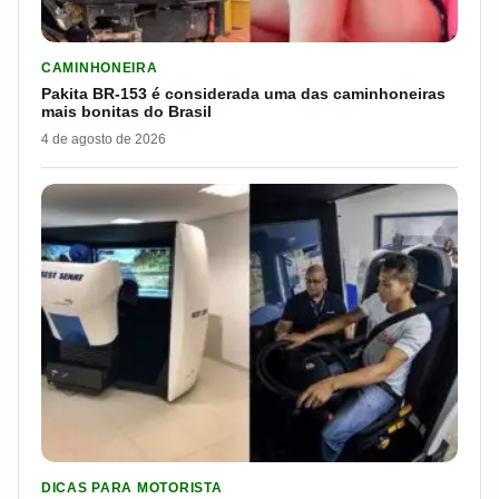
LER MATERIA: PAKITA BR-153 É CONSIDERADA UMA DAS CAM
CAMINHONEIRA
Pakita BR-153 é considerada uma das caminhoneiras
mais bonitas do Brasil
4 de agosto de 2026
LER MATERIA: PROGRAMA DO SEST/SENAT CUSTEIA MUDANÇA
DICAS PARA MOTORISTA