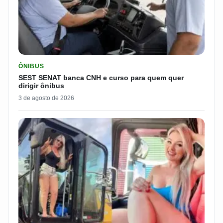
LER MATERIA: SEST SENAT BANCA CNH E CURSO PARA QUEM 
ÔNIBUS
SEST SENAT banca CNH e curso para quem quer
dirigir ônibus
3 de agosto de 2026