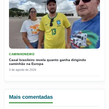
LER MATERIA: CASAL BRASILEIRO REVELA QUANTO GANHA D
CAMINHONEIRO
Casal brasileiro revela quanto ganha dirigindo
caminhão na Europa
3 de agosto de 2026
Mais comentadas