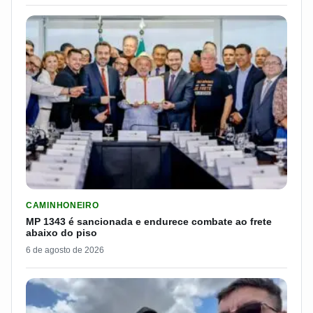
LER MATERIA: MP 1343 É SANCIONADA E ENDURECE COMBATE
CAMINHONEIRO
MP 1343 é sancionada e endurece combate ao frete
abaixo do piso
6 de agosto de 2026