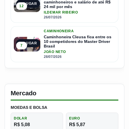
caminhoneiros e salário de até R$
4º LUGAR
12
24 mil por mês
ILDEMAR RIBEIRO
26/07/2026
CAMINHONEIRA
Caminhoneira Cleusa fica entre os
10 competidores do Master Driver
5º LUGAR
7
Brasil
JOÃO NETO
28/07/2026
Mercado
MOEDAS E BOLSA
DOLAR
EURO
R$ 5,08
R$ 5,87