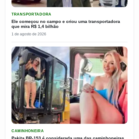
LER MATERIA: ELE COMEÇOU NO CAMPO E CRIOU UMA TRANS
TRANSPORTADORA
Ele começou no campo e criou uma transportadora
que mira R$ 1,4 bilhão
1 de agosto de 2026
LER MATERIA: PAKITA BR-153 É CONSIDERADA UMA DAS CAM
CAMINHONEIRA
Pakita BR-153 é considerada uma das caminhoneiras