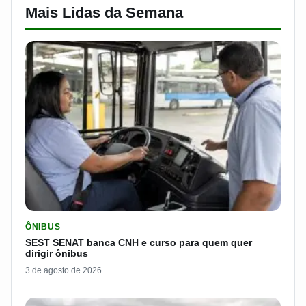
Mais Lidas da Semana
LER MATERIA: SEST SENAT BANCA CNH E CURSO PARA QUEM 
ÔNIBUS
SEST SENAT banca CNH e curso para quem quer
dirigir ônibus
3 de agosto de 2026