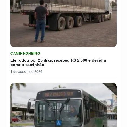
LER MATERIA: ELE RODOU POR 25 DIAS, RECEBEU R$ 2.500 
CAMINHONEIRO
Ele rodou por 25 dias, recebeu R$ 2.500 e decidiu
parar o caminhão
1 de agosto de 2026