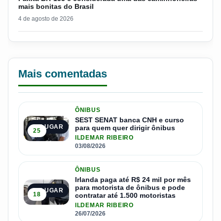
mais bonitas do Brasil
4 de agosto de 2026
Mais comentadas
ÔNIBUS
SEST SENAT banca CNH e curso
1º LUGAR
para quem quer dirigir ônibus
25
ILDEMAR RIBEIRO
03/08/2026
ÔNIBUS
Irlanda paga até R$ 24 mil por mês
para motorista de ônibus e pode
2º LUGAR
18
contratar até 1.500 motoristas
ILDEMAR RIBEIRO
26/07/2026