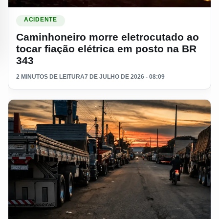
Ler materia: Caminhoneiro morre eletrocutado ao tocar fiaçã
ACIDENTE
Caminhoneiro morre eletrocutado ao
tocar fiação elétrica em posto na BR
343
2 MINUTOS DE LEITURA
7 DE JULHO DE 2026 - 08:09