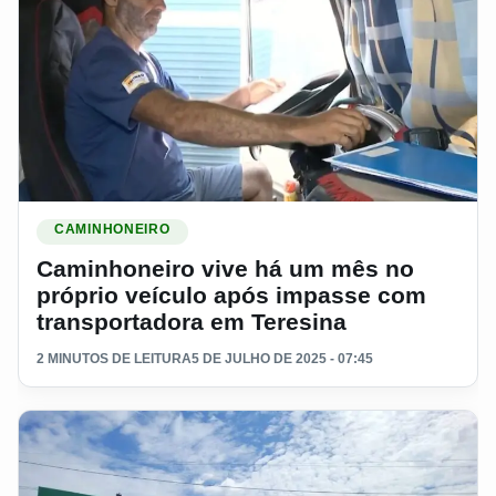
Ler materia: Caminhoneiro vive há um mês no próprio veícu
CAMINHONEIRO
Caminhoneiro vive há um mês no
próprio veículo após impasse com
transportadora em Teresina
2 MINUTOS DE LEITURA
5 DE JULHO DE 2025 - 07:45