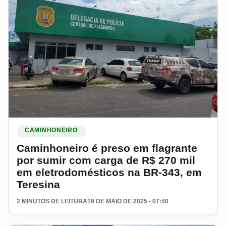
Ler materia: Caminhoneiro é preso em flagrante por sumir c
CAMINHONEIRO
Caminhoneiro é preso em flagrante
por sumir com carga de R$ 270 mil
em eletrodomésticos na BR-343, em
Teresina
2 MINUTOS DE LEITURA
19 DE MAIO DE 2025 - 07:40