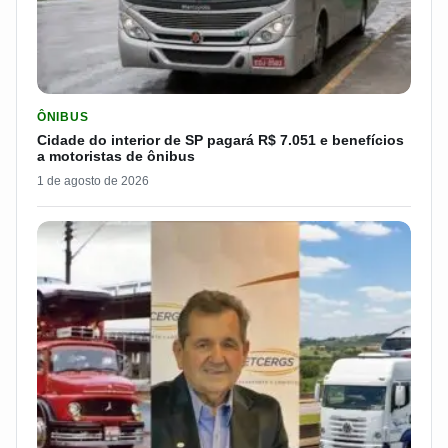
LER MATERIA: CIDADE DO INTERIOR DE SP PAGARÁ R$ 7.051 
ÔNIBUS
Cidade do interior de SP pagará R$ 7.051 e benefícios
a motoristas de ônibus
1 de agosto de 2026