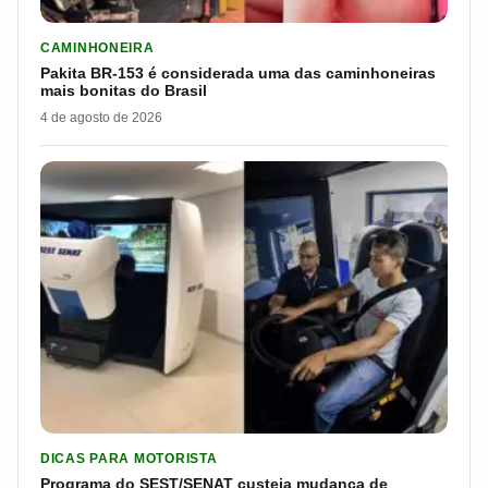
LER MATERIA: PAKITA BR-153 É CONSIDERADA UMA DAS CAM
CAMINHONEIRA
Pakita BR-153 é considerada uma das caminhoneiras
mais bonitas do Brasil
4 de agosto de 2026
LER MATERIA: PROGRAMA DO SEST/SENAT CUSTEIA MUDANÇA
DICAS PARA MOTORISTA
Programa do SEST/SENAT custeia mudança de