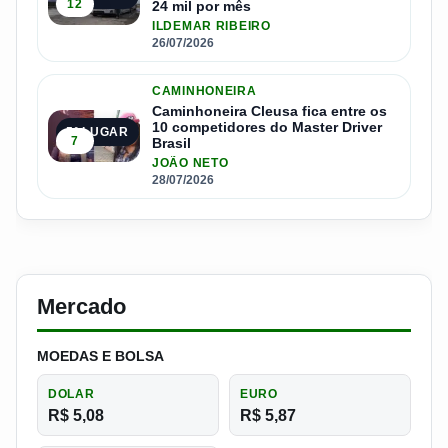
12
24 mil por mês
ILDEMAR RIBEIRO
26/07/2026
CAMINHONEIRA
Caminhoneira Cleusa fica entre os
10 competidores do Master Driver
5º LUGAR
7
Brasil
JOÃO NETO
28/07/2026
Mercado
MOEDAS E BOLSA
DOLAR
EURO
R$ 5,08
R$ 5,87