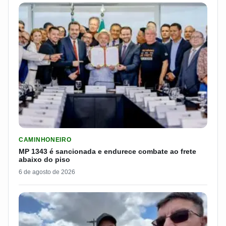
LER MATERIA: MP 1343 É SANCIONADA E ENDURECE COMBATE
CAMINHONEIRO
MP 1343 é sancionada e endurece combate ao frete
abaixo do piso
6 de agosto de 2026