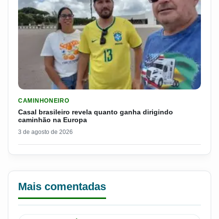
LER MATERIA: CASAL BRASILEIRO REVELA QUANTO GANHA D
CAMINHONEIRO
Casal brasileiro revela quanto ganha dirigindo
caminhão na Europa
3 de agosto de 2026
Mais comentadas