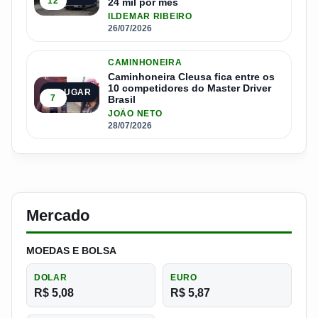
12
24 mil por mês
ILDEMAR RIBEIRO
26/07/2026
CAMINHONEIRA
Caminhoneira Cleusa fica entre os
10 competidores do Master Driver
5º LUGAR
7
Brasil
JOÃO NETO
28/07/2026
Mercado
MOEDAS E BOLSA
DOLAR
EURO
R$ 5,08
R$ 5,87