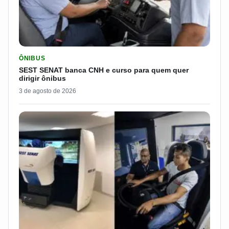
LER MATERIA: SEST SENAT BANCA CNH E CURSO PARA QUEM 
ÔNIBUS
SEST SENAT banca CNH e curso para quem quer
dirigir ônibus
3 de agosto de 2026