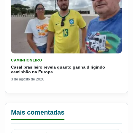
LER MATERIA: CASAL BRASILEIRO REVELA QUANTO GANHA D
CAMINHONEIRO
Casal brasileiro revela quanto ganha dirigindo
caminhão na Europa
3 de agosto de 2026
Mais comentadas