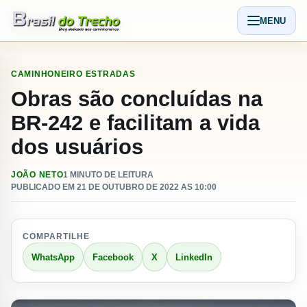
Pular para o conteudo
MENU
Abrir men
CAMINHONEIRO
ESTRADAS
Obras são concluídas na
BR-242 e facilitam a vida
dos usuários
JOÃO NETO
1 MINUTO DE LEITURA
PUBLICADO EM 21 DE OUTUBRO DE 2022 AS 10:00
COMPARTILHE
WhatsApp
Facebook
X
LinkedIn