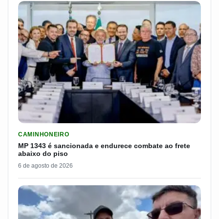
LER MATERIA: MP 1343 É SANCIONADA E ENDURECE COMBATE
CAMINHONEIRO
MP 1343 é sancionada e endurece combate ao frete
abaixo do piso
6 de agosto de 2026