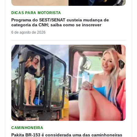
LER MATERIA: PROGRAMA DO SEST/SENAT CUSTEIA MUDANÇA
DICAS PARA MOTORISTA
Programa do SEST/SENAT custeia mudança de
categoria da CNH; saiba como se inscrever
6 de agosto de 2026
LER MATERIA: PAKITA BR-153 É CONSIDERADA UMA DAS CAM
CAMINHONEIRA
Pakita BR-153 é considerada uma das caminhoneiras