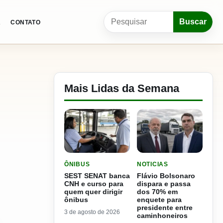
Pesquisar por:
Buscar
A
CONTATO
Mais Lidas da Semana
LER MATERIA: SEST SENAT BANCA CNH E CURS
LER MATERIA: FLÁVIO B
ÔNIBUS
NOTICIAS
SEST SENAT banca
Flávio Bolsonaro
CNH e curso para
dispara e passa
quem quer dirigir
dos 70% em
ônibus
enquete para
presidente entre
3 de agosto de 2026
caminhoneiros