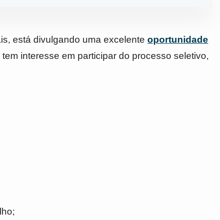
ais, está divulgando uma excelente
oportunidade
 tem interesse em participar do processo seletivo,
lho;