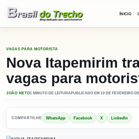
Pular para o conteudo
ÍNICIO
VAGAS PARA MOTORISTA
Nova Itapemirim tr
vagas para motoris
JOÃO NETO
1 MINUTO DE LEITURA
PUBLICADO EM 10 DE FEVEREIRO DE 
WhatsApp
Facebook
X
LinkedIn
COMPARTILHE