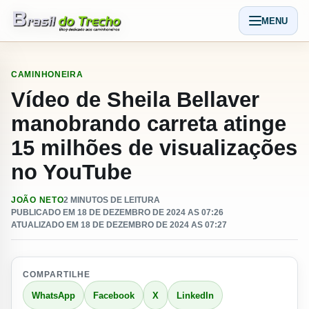
Pular para o conteudo
MENU
Abrir men
CAMINHONEIRA
Vídeo de Sheila Bellaver
manobrando carreta atinge
15 milhões de visualizações
no YouTube
JOÃO NETO
2 MINUTOS DE LEITURA
PUBLICADO EM 18 DE DEZEMBRO DE 2024 AS 07:26
ATUALIZADO EM 18 DE DEZEMBRO DE 2024 AS 07:27
COMPARTILHE
WhatsApp
Facebook
X
LinkedIn