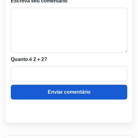
Escreva seu comentário
Quanto é 2 + 2?
Enviar comentário