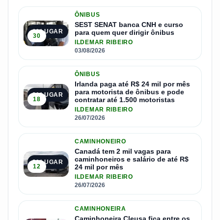
ÔNIBUS
SEST SENAT banca CNH e curso
1º LUGAR
para quem quer dirigir ônibus
30
ILDEMAR RIBEIRO
03/08/2026
ÔNIBUS
Irlanda paga até R$ 24 mil por mês
para motorista de ônibus e pode
2º LUGAR
18
contratar até 1.500 motoristas
ILDEMAR RIBEIRO
26/07/2026
CAMINHONEIRO
Canadá tem 2 mil vagas para
caminhoneiros e salário de até R$
3º LUGAR
12
24 mil por mês
ILDEMAR RIBEIRO
26/07/2026
CAMINHONEIRA
Caminhoneira Cleusa fica entre os