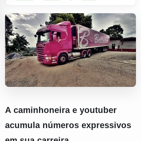
A caminhoneira e youtuber
acumula números expressivos
em sua carreira