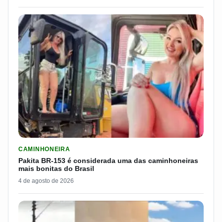
LER MATERIA: PAKITA BR-153 É CONSIDERADA UMA DAS CAM
CAMINHONEIRA
Pakita BR-153 é considerada uma das caminhoneiras
mais bonitas do Brasil
4 de agosto de 2026