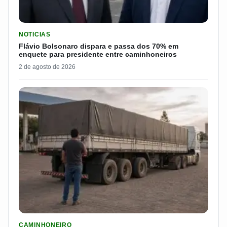
LER MATERIA: FLÁVIO BOLSONARO DISPARA E PASSA DOS 7
NOTICIAS
Flávio Bolsonaro dispara e passa dos 70% em
enquete para presidente entre caminhoneiros
2 de agosto de 2026
LER MATERIA: ELE RODOU POR 25 DIAS, RECEBEU R$ 2.500 
CAMINHONEIRO