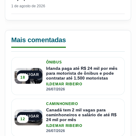
1 de agosto de 2026
Mais comentadas
ÔNIBUS
Irlanda paga até R$ 24 mil por mês
para motorista de ônibus e pode
1º LUGAR
18
contratar até 1.500 motoristas
ILDEMAR RIBEIRO
26/07/2026
CAMINHONEIRO
Canadá tem 2 mil vagas para
caminhoneiros e salário de até R$
2º LUGAR
12
24 mil por mês
ILDEMAR RIBEIRO
26/07/2026