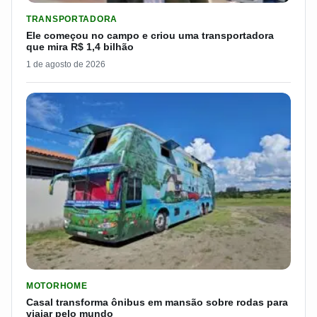
LER MATERIA: ELE COMEÇOU NO CAMPO E CRIOU UMA TRANS
TRANSPORTADORA
Ele começou no campo e criou uma transportadora
que mira R$ 1,4 bilhão
1 de agosto de 2026
LER MATERIA: CASAL TRANSFORMA ÔNIBUS EM MANSÃO SOB
MOTORHOME
Casal transforma ônibus em mansão sobre rodas para
viajar pelo mundo