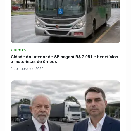
LER MATERIA: CIDADE DO INTERIOR DE SP PAGARÁ R$ 7.051 
ÔNIBUS
Cidade do interior de SP pagará R$ 7.051 e benefícios
a motoristas de ônibus
1 de agosto de 2026