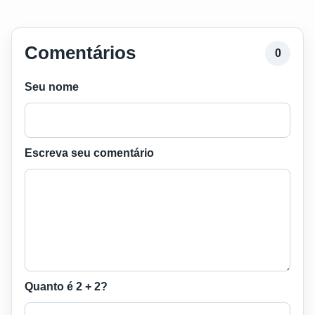
Comentários
0
Seu nome
Escreva seu comentário
Quanto é 2 + 2?