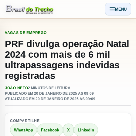
Pular para o conteudo
MENU
Abrir men
VAGAS DE EMPREGO
PRF divulga operação Natal
2024 com mais de 6 mil
ultrapassagens indevidas
registradas
JOÃO NETO
2 MINUTOS DE LEITURA
PUBLICADO EM 20 DE JANEIRO DE 2025 AS 09:09
ATUALIZADO EM 20 DE JANEIRO DE 2025 AS 09:09
COMPARTILHE
WhatsApp
Facebook
X
LinkedIn