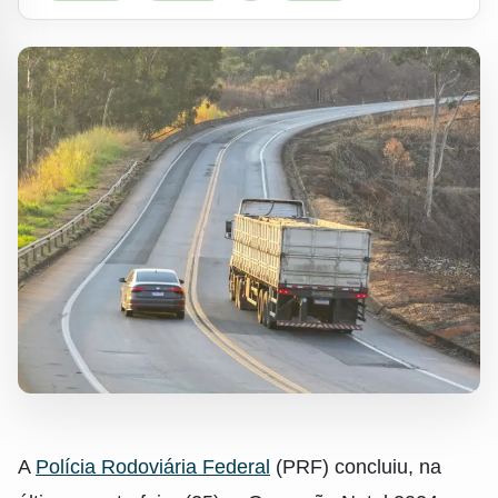
A
Polícia Rodoviária Federal
(PRF) concluiu, na