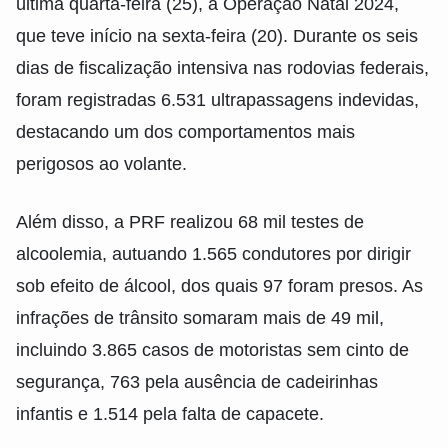
última quarta-feira (25), a Operação Natal 2024,
que teve início na sexta-feira (20). Durante os seis
dias de fiscalização intensiva nas rodovias federais,
foram registradas 6.531 ultrapassagens indevidas,
destacando um dos comportamentos mais
perigosos ao volante.
Além disso, a PRF realizou 68 mil testes de
alcoolemia, autuando 1.565 condutores por dirigir
sob efeito de álcool, dos quais 97 foram presos. As
infrações de trânsito somaram mais de 49 mil,
incluindo 3.865 casos de motoristas sem cinto de
segurança, 763 pela ausência de cadeirinhas
infantis e 1.514 pela falta de capacete.