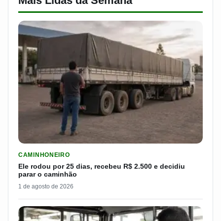
Mais Lidas da Semana
LER MATERIA: ELE RODOU POR 25 DIAS, RECEBEU R$ 2.500 
CAMINHONEIRO
Ele rodou por 25 dias, recebeu R$ 2.500 e decidiu
parar o caminhão
1 de agosto de 2026