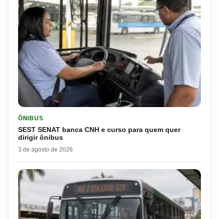
LER MATERIA: SEST SENAT BANCA CNH E CURSO PARA QUEM 
ÔNIBUS
SEST SENAT banca CNH e curso para quem quer
dirigir ônibus
3 de agosto de 2026