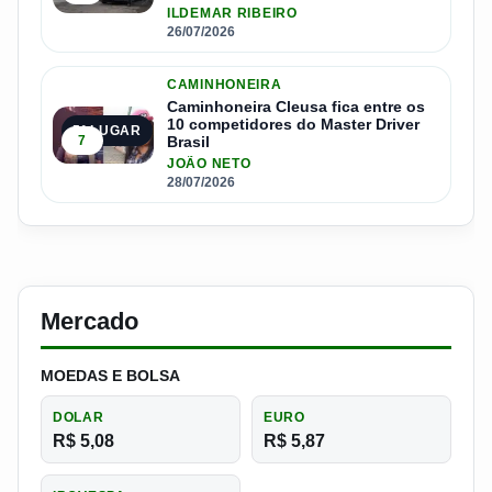
ILDEMAR RIBEIRO
26/07/2026
CAMINHONEIRA
Caminhoneira Cleusa fica entre os
10 competidores do Master Driver
5º LUGAR
7
Brasil
JOÃO NETO
28/07/2026
Mercado
MOEDAS E BOLSA
DOLAR
EURO
R$ 5,08
R$ 5,87