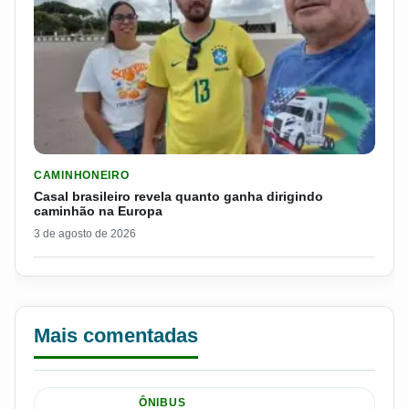
LER MATERIA: CASAL BRASILEIRO REVELA QUANTO GANHA D
CAMINHONEIRO
Casal brasileiro revela quanto ganha dirigindo
caminhão na Europa
3 de agosto de 2026
Mais comentadas
ÔNIBUS