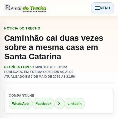
Pular para o conteudo
MENU
Abrir men
NOTICIA DO TRECHO
Caminhão cai duas vezes
sobre a mesma casa em
Santa Catarina
PATRÍCIA LOPES
1 MINUTO DE LEITURA
PUBLICADO EM 7 DE MAIO DE 2025 AS 21:00
ATUALIZADO EM 7 DE MAIO DE 2025 AS 21:56
COMPARTILHE
WhatsApp
Facebook
X
LinkedIn