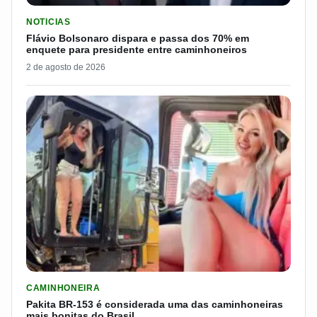
LER MATERIA: FLÁVIO BOLSONARO DISPARA E PASSA DOS 7
NOTICIAS
Flávio Bolsonaro dispara e passa dos 70% em
enquete para presidente entre caminhoneiros
2 de agosto de 2026
LER MATERIA: PAKITA BR-153 É CONSIDERADA UMA DAS CAM
CAMINHONEIRA
Pakita BR-153 é considerada uma das caminhoneiras
mais bonitas do Brasil