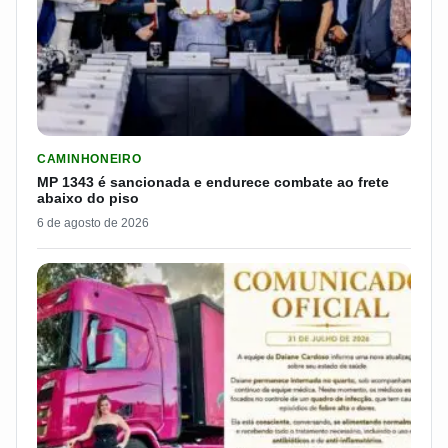
LER MATERIA: MP 1343 É SANCIONADA E ENDURECE COMBATE
CAMINHONEIRO
MP 1343 é sancionada e endurece combate ao frete
abaixo do piso
6 de agosto de 2026