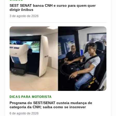
SEST SENAT banca CNH e curso para quem quer
dirigir ônibus
3 de agosto de 2026
LER MATERIA: PROGRAMA DO SEST/SENAT CUSTEIA MUDANÇA
DICAS PARA MOTORISTA
Programa do SEST/SENAT custeia mudança de
categoria da CNH; saiba como se inscrever
6 de agosto de 2026