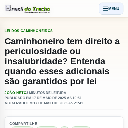
Pular para o conteudo
MENU
Abrir men
LEI DOS CAMINHONEIROS
Caminhoneiro tem direito a
periculosidade ou
insalubridade? Entenda
quando esses adicionais
são garantidos por lei
JOÃO NETO
3 MINUTOS DE LEITURA
PUBLICADO EM 17 DE MAIO DE 2025 AS 10:51
ATUALIZADO EM 17 DE MAIO DE 2025 AS 21:41
COMPARTILHE