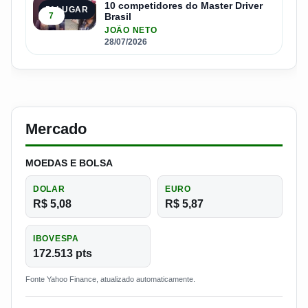
10 competidores do Master Driver
5º LUGAR
7
Brasil
JOÃO NETO
28/07/2026
Mercado
MOEDAS E BOLSA
DOLAR
EURO
R$ 5,08
R$ 5,87
IBOVESPA
172.513 pts
Fonte Yahoo Finance, atualizado automaticamente.