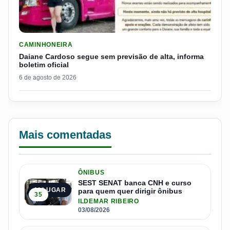
LER MATERIA: DAIANE CARDOSO SEGUE SEM PREVISÃO DE AL
CAMINHONEIRA
Daiane Cardoso segue sem previsão de alta, informa
boletim oficial
6 de agosto de 2026
Mais comentadas
ÔNIBUS
SEST SENAT banca CNH e curso
1º LUGAR
para quem quer dirigir ônibus
35
ILDEMAR RIBEIRO
03/08/2026