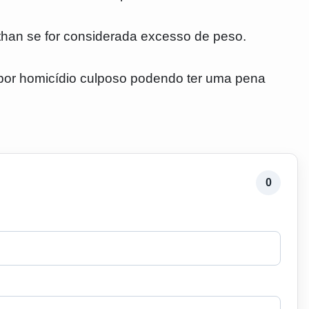
han se for considerada excesso de peso.
o por homicídio culposo podendo ter uma pena
0