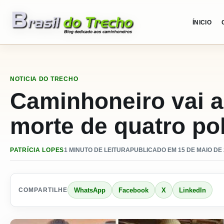
Pular para o conteudo
ÍNICIO
NOTICIA DO TRECHO
Caminhoneiro vai a
morte de quatro pol
PATRÍCIA LOPES
1 MINUTO DE LEITURA
PUBLICADO EM 15 DE MAIO DE 
WhatsApp
Facebook
X
LinkedIn
COMPARTILHE