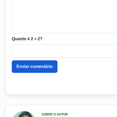
Quanto é 2 + 2?
Enviar comentário
SOBRE O AUTOR