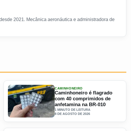
e desde 2021. Mecânica aeronáutica e administradora de
CAMINHONEIRO
Caminhoneiro é flagrado
com 40 comprimidos de
anfetamina na BR-010
1 MINUTO DE LEITURA
8 DE AGOSTO DE 2026
io da viagem
Ler materia: Caminhoneiro é flagrado com 40 comprimidos