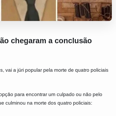
não chegaram a conclusão
 vai a júri popular pela morte de quatro policiais
r opção para encontrar um culpado ou não pelo
e culminou na morte dos quatro policiais: