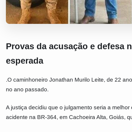
Provas da acusação e defesa 
esperada
.O caminhoneiro Jonathan Murilo Leite, de 22 anos,
no ano passado.
A justiça decidiu que o julgamento seria a melho
acidente na BR-364, em Cachoeira Alta, Goiás, qu