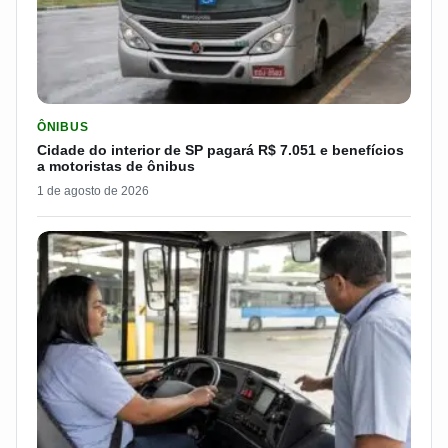
LER MATERIA: CIDADE DO INTERIOR DE SP PAGARÁ R$ 7.051 
ÔNIBUS
Cidade do interior de SP pagará R$ 7.051 e benefícios
a motoristas de ônibus
1 de agosto de 2026