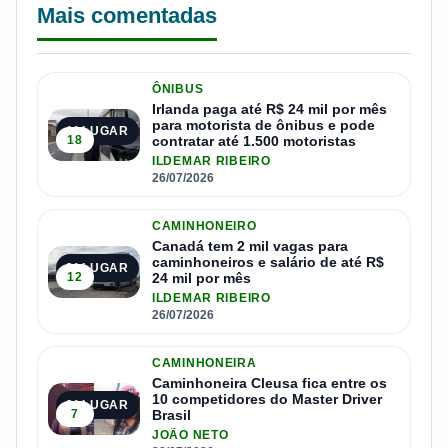
Mais comentadas
ÔNIBUS
Irlanda paga até R$ 24 mil por mês
para motorista de ônibus e pode
1º LUGAR
18
contratar até 1.500 motoristas
ILDEMAR RIBEIRO
26/07/2026
CAMINHONEIRO
Canadá tem 2 mil vagas para
caminhoneiros e salário de até R$
2º LUGAR
12
24 mil por mês
ILDEMAR RIBEIRO
26/07/2026
CAMINHONEIRA
Caminhoneira Cleusa fica entre os
10 competidores do Master Driver
3º LUGAR
7
Brasil
JOÃO NETO