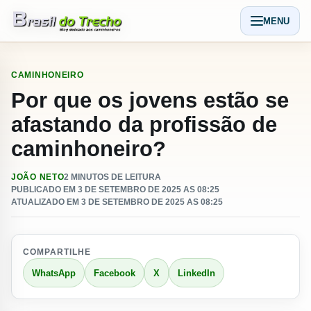
Pular para o conteudo
MENU
Abrir men
CAMINHONEIRO
Por que os jovens estão se
afastando da profissão de
caminhoneiro?
JOÃO NETO
2 MINUTOS DE LEITURA
PUBLICADO EM 3 DE SETEMBRO DE 2025 AS 08:25
ATUALIZADO EM 3 DE SETEMBRO DE 2025 AS 08:25
COMPARTILHE
WhatsApp
Facebook
X
LinkedIn