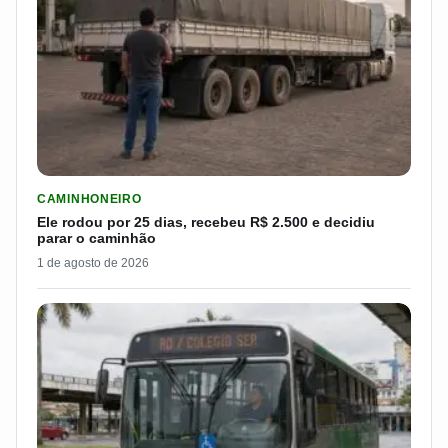
LER MATERIA: ELE RODOU POR 25 DIAS, RECEBEU R$ 2.500 
CAMINHONEIRO
Ele rodou por 25 dias, recebeu R$ 2.500 e decidiu
parar o caminhão
1 de agosto de 2026