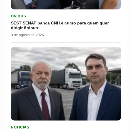
LER MATERIA: SEST SENAT BANCA CNH E CURSO PARA QUEM 
ÔNIBUS
SEST SENAT banca CNH e curso para quem quer
dirigir ônibus
3 de agosto de 2026
LER MATERIA: FLÁVIO BOLSONARO DISPARA E PASSA DOS 7
NOTICIAS