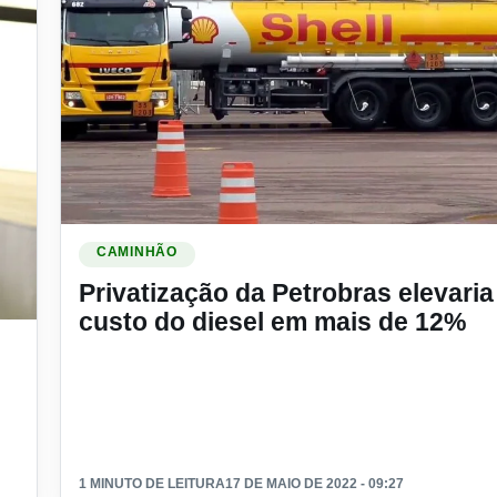
Ler materia: Privatização da Petrobras elevaria o cust
CAMINHÃO
Privatização da Petrobras elevaria
custo do diesel em mais de 12%
 de Diesel e com um desabastecimento
1 MINUTO DE LEITURA
17 DE MAIO DE 2022 - 09:27