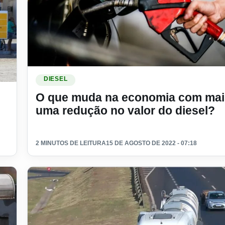
Ler materia: O que muda na economia com mais uma re
DIESEL
mbustível
O que muda na economia com mai
uma redução no valor do diesel?
2 MINUTOS DE LEITURA
15 DE AGOSTO DE 2022 - 07:18