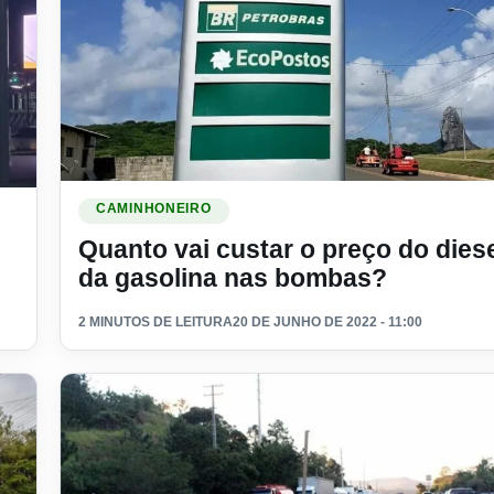
Ler materia: Quanto vai custar o preço do diesel e da 
 o final do ano?
CAMINHONEIRO
Quanto vai custar o preço do diese
da gasolina nas bombas?
2 MINUTOS DE LEITURA
20 DE JUNHO DE 2022 - 11:00