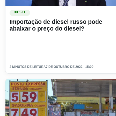
Ler materia: Importação de diesel russo pode abaixar o preç
DIESEL
Importação de diesel russo pode
abaixar o preço do diesel?
2 MINUTOS DE LEITURA
7 DE OUTUBRO DE 2022 - 15:00