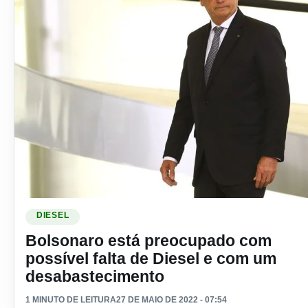
Ler materia: Bolsonaro está preocupado com possível falta
DIESEL
Bolsonaro está preocupado com
possível falta de Diesel e com um
desabastecimento
1 MINUTO DE LEITURA
27 DE MAIO DE 2022 - 07:54