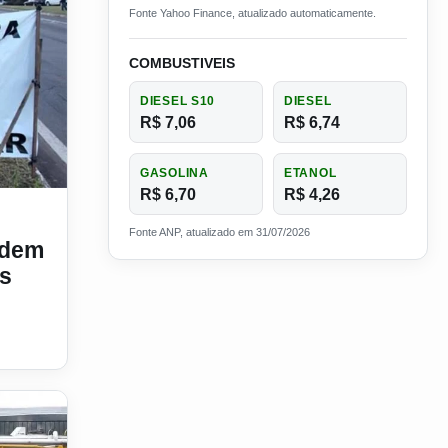
Fonte Yahoo Finance, atualizado automaticamente.
COMBUSTIVEIS
DIESEL S10
DIESEL
R$ 7,06
R$ 6,74
GASOLINA
ETANOL
R$ 6,70
R$ 4,26
r um novo aumento nos próximos dias
Fonte ANP, atualizado em 31/07/2026
odem
s