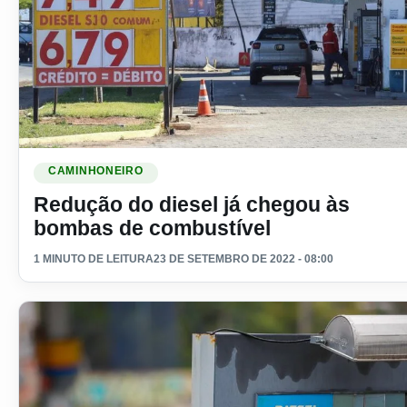
Ler materia: Redução do diesel já chegou às bombas de co
CAMINHONEIRO
Redução do diesel já chegou às
bombas de combustível
1 MINUTO DE LEITURA
23 DE SETEMBRO DE 2022 - 08:00