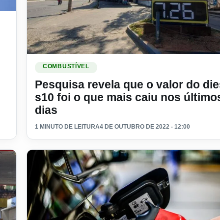
o do diesel?
Ler materia: Pesquisa revela que o valor do diesel s10 
COMBUSTÍVEL
Pesquisa revela que o valor do die
s10 foi o que mais caiu nos último
dias
1 MINUTO DE LEITURA
4 DE OUTUBRO DE 2022 - 12:00