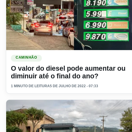
Ler materia: O valor do diesel pode aumentar ou diminuir até
CAMINHÃO
O valor do diesel pode aumentar ou
diminuir até o final do ano?
1 MINUTO DE LEITURA
5 DE JULHO DE 2022 - 07:33