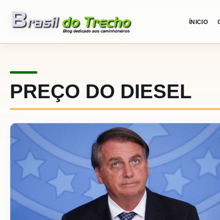
Pular para o conteudo
ÍNICIO
PREÇO DO DIESEL