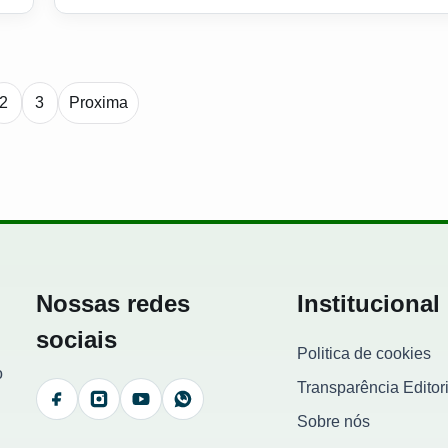
Paginacao de noticias
2
3
Proxima
Nossas redes
Institucional
sociais
Politica de cookies
o
Transparência Editori
Facebook
Instagram
YouTube
WhatsApp
Sobre nós