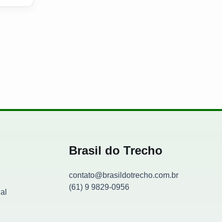
Brasil do Trecho
contato@brasildotrecho.com.br
(61) 9 9829-0956
al
Contador de visitantes