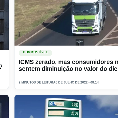
Ler materia: ICMS zerado, mas consumidores não sente
COMBUSTÍVEL
 vai baixar?
ICMS zerado, mas consumidores 
?
sentem diminuição no valor do die
2 MINUTOS DE LEITURA
6 DE JULHO DE 2022 - 08:14