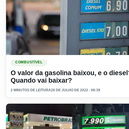
Ler materia: O valor da gasolina baixou, e o diesel? Quando
COMBUSTÍVEL
O valor da gasolina baixou, e o diesel
Quando vai baixar?
2 MINUTOS DE LEITURA
20 DE JULHO DE 2022 - 08:39