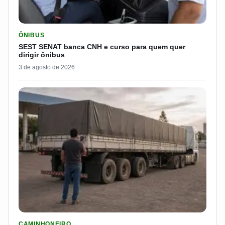
LER MATERIA: SEST SENAT BANCA CNH E CURSO PARA QUEM 
ÔNIBUS
SEST SENAT banca CNH e curso para quem quer
dirigir ônibus
3 de agosto de 2026
LER MATERIA: ELE RODOU POR 25 DIAS, RECEBEU R$ 2.500 
CAMINHONEIRO