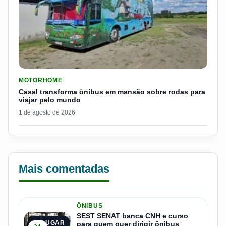
LER MATERIA: CASAL TRANSFORMA ÔNIBUS EM MANSÃO SOB
MOTORHOME
Casal transforma ônibus em mansão sobre rodas para
viajar pelo mundo
1 de agosto de 2026
Mais comentadas
ÔNIBUS
SEST SENAT banca CNH e curso
1º LUGAR
para quem quer dirigir ônibus