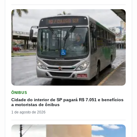
LER MATERIA: CIDADE DO INTERIOR DE SP PAGARÁ R$ 7.051 
ÔNIBUS
Cidade do interior de SP pagará R$ 7.051 e benefícios
a motoristas de ônibus
1 de agosto de 2026