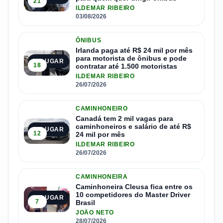
21
ILDEMAR RIBEIRO
03/08/2026
ÔNIBUS
Irlanda paga até R$ 24 mil por mês
para motorista de ônibus e pode
2º LUGAR
18
contratar até 1.500 motoristas
ILDEMAR RIBEIRO
26/07/2026
CAMINHONEIRO
Canadá tem 2 mil vagas para
caminhoneiros e salário de até R$
3º LUGAR
12
24 mil por mês
ILDEMAR RIBEIRO
26/07/2026
CAMINHONEIRA
Caminhoneira Cleusa fica entre os
10 competidores do Master Driver
4º LUGAR
7
Brasil
JOÃO NETO
28/07/2026