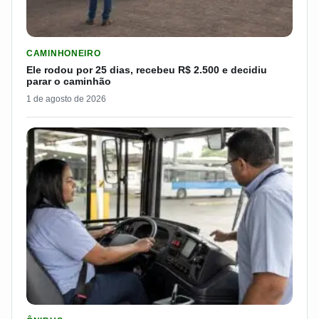
LER MATERIA: ELE RODOU POR 25 DIAS, RECEBEU R$ 2.500 
CAMINHONEIRO
Ele rodou por 25 dias, recebeu R$ 2.500 e decidiu
parar o caminhão
1 de agosto de 2026
LER MATERIA: SEST SENAT BANCA CNH E CURSO PARA QUEM 