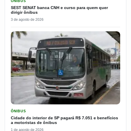
ÔNIBUS
SEST SENAT banca CNH e curso para quem quer
dirigir ônibus
3 de agosto de 2026
LER MATERIA: CIDADE DO INTERIOR DE SP PAGARÁ R$ 7.051 
ÔNIBUS
Cidade do interior de SP pagará R$ 7.051 e benefícios
a motoristas de ônibus
1 de agosto de 2026