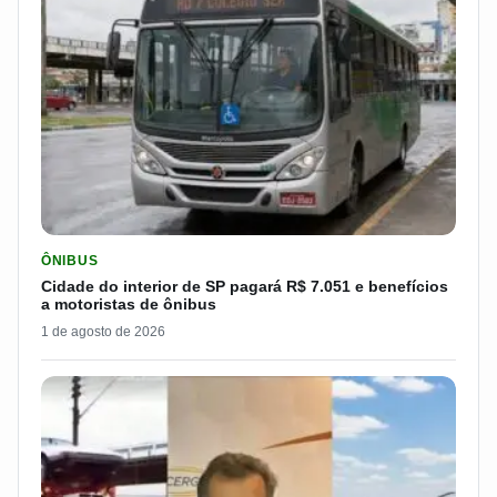
LER MATERIA: CIDADE DO INTERIOR DE SP PAGARÁ R$ 7.051 
ÔNIBUS
Cidade do interior de SP pagará R$ 7.051 e benefícios
a motoristas de ônibus
1 de agosto de 2026