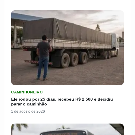
LER MATERIA: ELE RODOU POR 25 DIAS, RECEBEU R$ 2.500 
CAMINHONEIRO
Ele rodou por 25 dias, recebeu R$ 2.500 e decidiu
parar o caminhão
1 de agosto de 2026