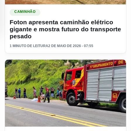
Ler materia: Foton apresenta caminhão elétrico gigante e mos
CAMINHÃO
Foton apresenta caminhão elétrico
gigante e mostra futuro do transporte
pesado
1 MINUTO DE LEITURA
2 DE MAIO DE 2026 - 07:55
Ler materia: Caminhoneiro morre após descer do veículo e s