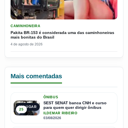
LER MATERIA: PAKITA BR-153 É CONSIDERADA UMA DAS CAM
CAMINHONEIRA
Pakita BR-153 é considerada uma das caminhoneiras
mais bonitas do Brasil
4 de agosto de 2026
Mais comentadas
ÔNIBUS
SEST SENAT banca CNH e curso
1º LUGAR
para quem quer dirigir ônibus
25
ILDEMAR RIBEIRO
03/08/2026