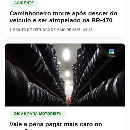
ACIDENTE
Caminhoneiro morre após descer do
veículo e ser atropelado na BR-470
1 MINUTO DE LEITURA
2 DE MAIO DE 2026 - 06:46
Ler materia: Vale a pena pagar mais caro no pneu?
DICAS PARA MOTORISTA
Vale a pena pagar mais caro no