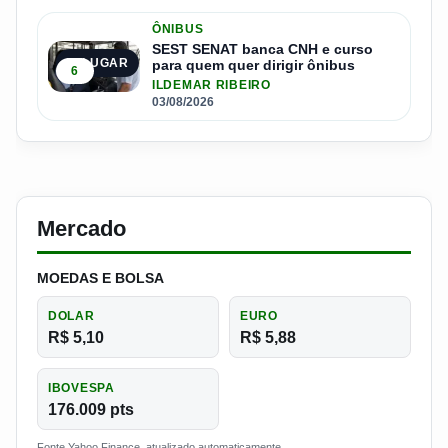
ÔNIBUS
SEST SENAT banca CNH e curso
5º LUGAR
para quem quer dirigir ônibus
6
ILDEMAR RIBEIRO
03/08/2026
Mercado
MOEDAS E BOLSA
DOLAR
EURO
R$ 5,10
R$ 5,88
IBOVESPA
176.009 pts
Fonte Yahoo Finance, atualizado automaticamente.