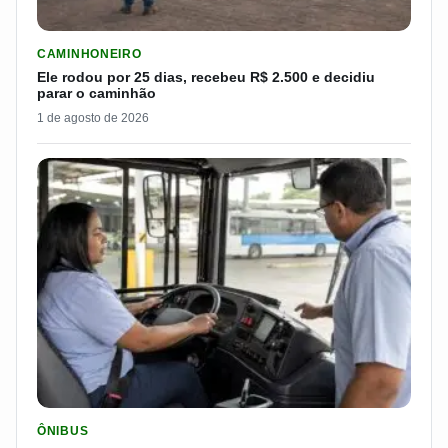
LER MATERIA: ELE RODOU POR 25 DIAS, RECEBEU R$ 2.500 
CAMINHONEIRO
Ele rodou por 25 dias, recebeu R$ 2.500 e decidiu
parar o caminhão
1 de agosto de 2026
LER MATERIA: SEST SENAT BANCA CNH E CURSO PARA QUEM 
ÔNIBUS