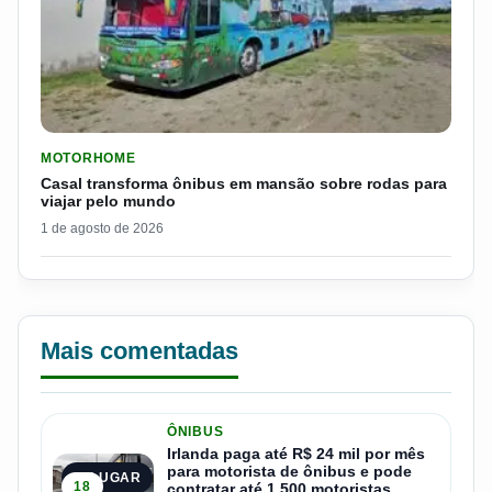
LER MATERIA: CASAL TRANSFORMA ÔNIBUS EM MANSÃO SOB
MOTORHOME
Casal transforma ônibus em mansão sobre rodas para
viajar pelo mundo
1 de agosto de 2026
Mais comentadas
ÔNIBUS
Irlanda paga até R$ 24 mil por mês
para motorista de ônibus e pode
1º LUGAR
18
contratar até 1.500 motoristas