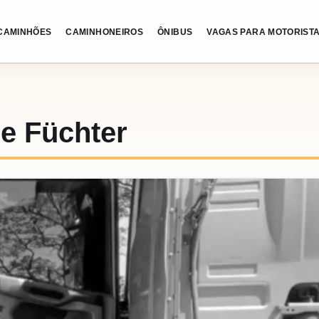
CAMINHÕES
CAMINHONEIROS
ÔNIBUS
VAGAS PARA MOTORIST
ne Füchter