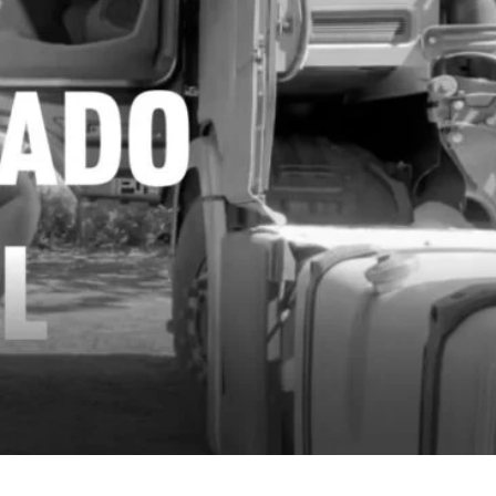
seguidores pelas as orações após acidente