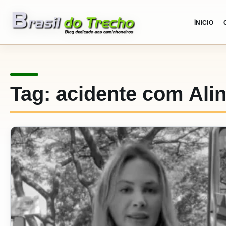
Pular para o conteudo
ÍNICIO
Tag:
acidente com Ali