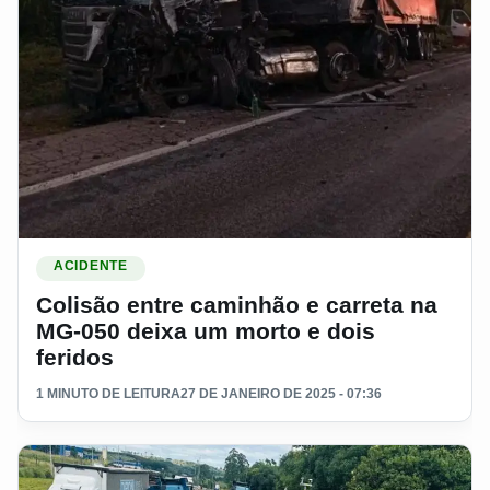
Ler materia: Colisão entre caminhão e carreta na MG-050 dei
ACIDENTE
Colisão entre caminhão e carreta na
MG-050 deixa um morto e dois
feridos
1 MINUTO DE LEITURA
27 DE JANEIRO DE 2025 - 07:36