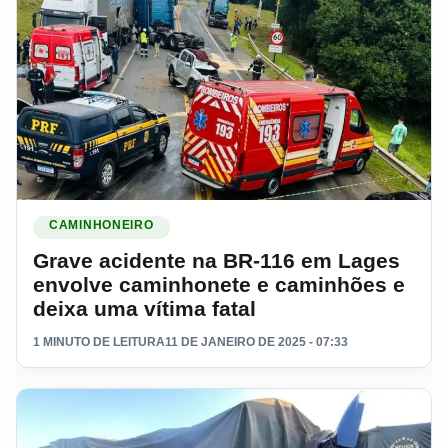
Ler materia: Grave acidente na BR-116 em Lages envolve ca
CAMINHONEIRO
Grave acidente na BR-116 em Lages
envolve caminhonete e caminhões e
deixa uma vítima fatal
1 MINUTO DE LEITURA
11 DE JANEIRO DE 2025 - 07:33