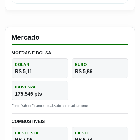
Mercado
MOEDAS E BOLSA
DOLAR
EURO
R$ 5,11
R$ 5,89
IBOVESPA
175.546 pts
Fonte Yahoo Finance, atualizado automaticamente.
COMBUSTIVEIS
DIESEL S10
DIESEL
R$ 7,06
R$ 6,74