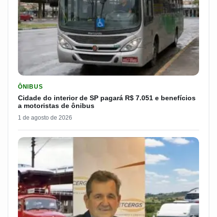
LER MATERIA: CIDADE DO INTERIOR DE SP PAGARÁ R$ 7.051 
ÔNIBUS
Cidade do interior de SP pagará R$ 7.051 e benefícios
a motoristas de ônibus
1 de agosto de 2026