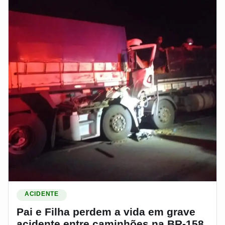
Ler materia: Pai e Filha perdem a vida em grave acidente e
ACIDENTE
Pai e Filha perdem a vida em grave
acidente entre caminhões na BR-158