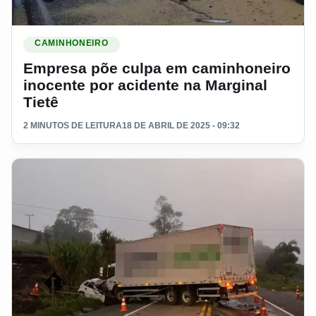
Ler materia: Empresa põe culpa em caminhoneiro inocente po
CAMINHONEIRO
Empresa põe culpa em caminhoneiro
inocente por acidente na Marginal
Tietê
2 MINUTOS DE LEITURA
18 DE ABRIL DE 2025 - 09:32