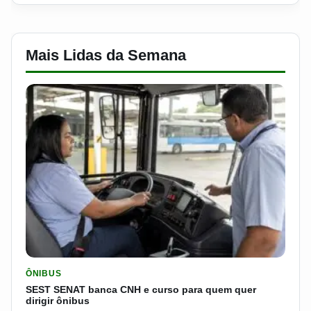
Mais Lidas da Semana
LER MATERIA: SEST SENAT BANCA CNH E CURSO PARA QUEM 
ÔNIBUS
SEST SENAT banca CNH e curso para quem quer
dirigir ônibus