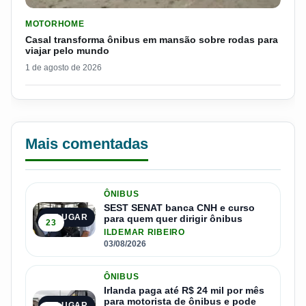
LER MATERIA: CASAL TRANSFORMA ÔNIBUS EM MANSÃO SOB
MOTORHOME
Casal transforma ônibus em mansão sobre rodas para
viajar pelo mundo
1 de agosto de 2026
Mais comentadas
ÔNIBUS
SEST SENAT banca CNH e curso
1º LUGAR
para quem quer dirigir ônibus
23
ILDEMAR RIBEIRO
03/08/2026
ÔNIBUS
Irlanda paga até R$ 24 mil por mês
para motorista de ônibus e pode
2º LUGAR