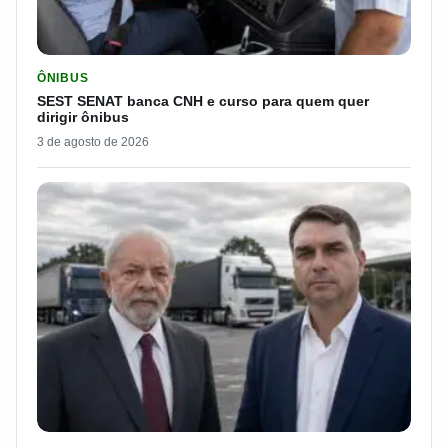
LER MATERIA: SEST SENAT BANCA CNH E CURSO PARA QUEM 
ÔNIBUS
SEST SENAT banca CNH e curso para quem quer
dirigir ônibus
3 de agosto de 2026
LER MATERIA: FLÁVIO BOLSONARO DISPARA E PASSA DOS 7