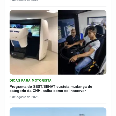
LER MATERIA: PROGRAMA DO SEST/SENAT CUSTEIA MUDANÇA
DICAS PARA MOTORISTA
Programa do SEST/SENAT custeia mudança de
categoria da CNH; saiba como se inscrever
6 de agosto de 2026