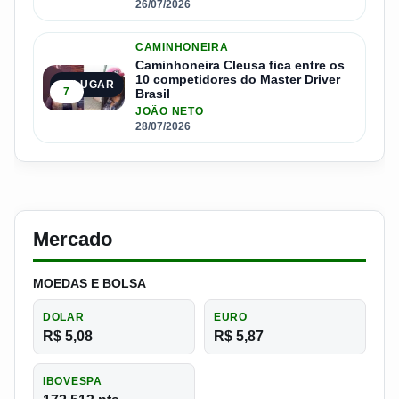
26/07/2026
CAMINHONEIRA
Caminhoneira Cleusa fica entre os
10 competidores do Master Driver
5º LUGAR
7
Brasil
JOÃO NETO
28/07/2026
Mercado
MOEDAS E BOLSA
DOLAR
EURO
R$ 5,08
R$ 5,87
IBOVESPA