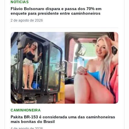
NOTICIAS
Flávio Bolsonaro dispara e passa dos 70% em
enquete para presidente entre caminhoneiros
2 de agosto de 2026
LER MATERIA: PAKITA BR-153 É CONSIDERADA UMA DAS CAM
CAMINHONEIRA
Pakita BR-153 é considerada uma das caminhoneiras
mais bonitas do Brasil
4 de agosto de 2026