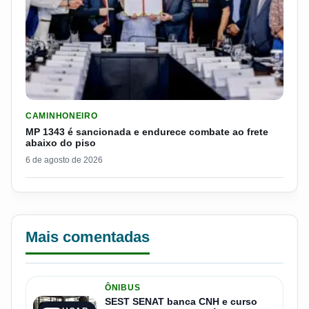
LER MATERIA: MP 1343 É SANCIONADA E ENDURECE COMBATE
CAMINHONEIRO
MP 1343 é sancionada e endurece combate ao frete
abaixo do piso
6 de agosto de 2026
Mais comentadas
ÔNIBUS
SEST SENAT banca CNH e curso