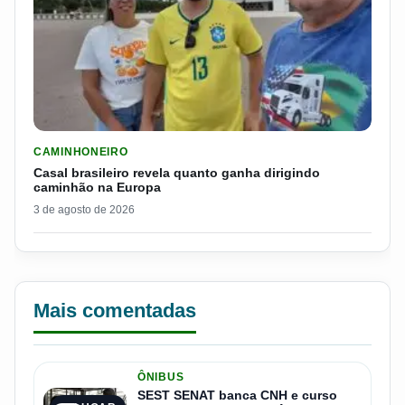
LER MATERIA: CASAL BRASILEIRO REVELA QUANTO GANHA D
CAMINHONEIRO
Casal brasileiro revela quanto ganha dirigindo
caminhão na Europa
3 de agosto de 2026
Mais comentadas
ÔNIBUS
SEST SENAT banca CNH e curso