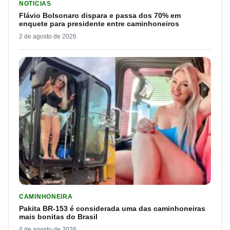
NOTICIAS
Flávio Bolsonaro dispara e passa dos 70% em
enquete para presidente entre caminhoneiros
2 de agosto de 2026
LER MATERIA: PAKITA BR-153 É CONSIDERADA UMA DAS CAM
CAMINHONEIRA
Pakita BR-153 é considerada uma das caminhoneiras
mais bonitas do Brasil
4 de agosto de 2026