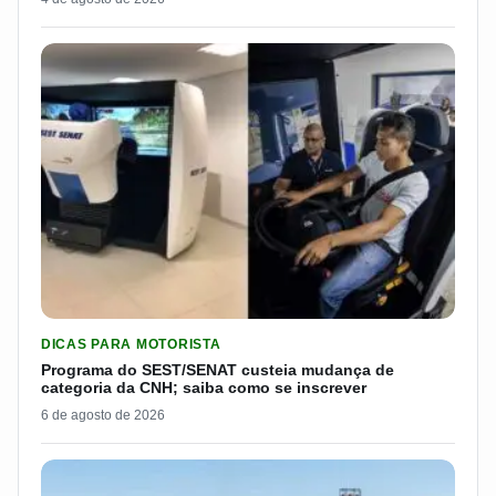
LER MATERIA: PROGRAMA DO SEST/SENAT CUSTEIA MUDANÇA
DICAS PARA MOTORISTA
Programa do SEST/SENAT custeia mudança de
categoria da CNH; saiba como se inscrever
6 de agosto de 2026