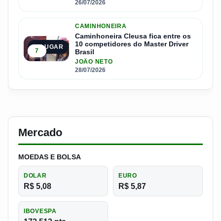
26/07/2026
CAMINHONEIRA
Caminhoneira Cleusa fica entre os
10 competidores do Master Driver
5º LUGAR
7
Brasil
JOÃO NETO
28/07/2026
Mercado
MOEDAS E BOLSA
DOLAR
EURO
R$ 5,08
R$ 5,87
IBOVESPA