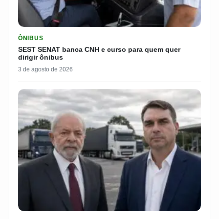
LER MATERIA: SEST SENAT BANCA CNH E CURSO PARA QUEM 
ÔNIBUS
SEST SENAT banca CNH e curso para quem quer
dirigir ônibus
3 de agosto de 2026
LER MATERIA: FLÁVIO BOLSONARO DISPARA E PASSA DOS 7