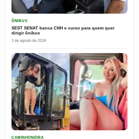
LER MATERIA: SEST SENAT BANCA CNH E CURSO PARA QUEM 
ÔNIBUS
SEST SENAT banca CNH e curso para quem quer
dirigir ônibus
3 de agosto de 2026
LER MATERIA: PAKITA BR-153 É CONSIDERADA UMA DAS CAM
CAMINHONEIRA