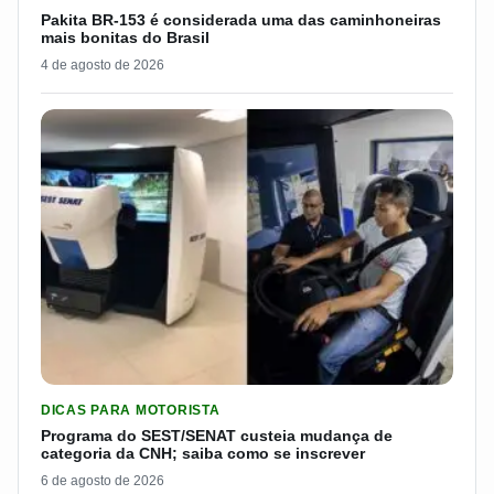
Pakita BR-153 é considerada uma das caminhoneiras
mais bonitas do Brasil
4 de agosto de 2026
LER MATERIA: PROGRAMA DO SEST/SENAT CUSTEIA MUDANÇA
DICAS PARA MOTORISTA
Programa do SEST/SENAT custeia mudança de
categoria da CNH; saiba como se inscrever
6 de agosto de 2026