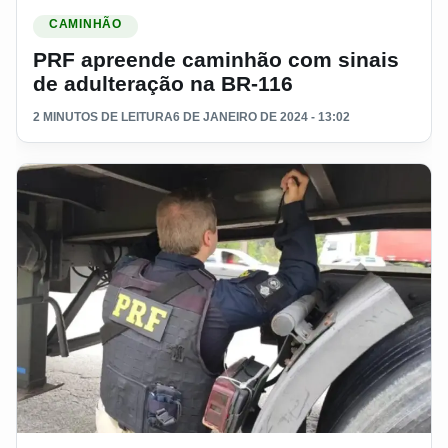
Ler materia: PRF apreende caminhão com sinais de adulter
CAMINHÃO
PRF apreende caminhão com sinais
de adulteração na BR-116
2 MINUTOS DE LEITURA
6 DE JANEIRO DE 2024 - 13:02
Ler materia: A criminalização de adulteração no chassi pode