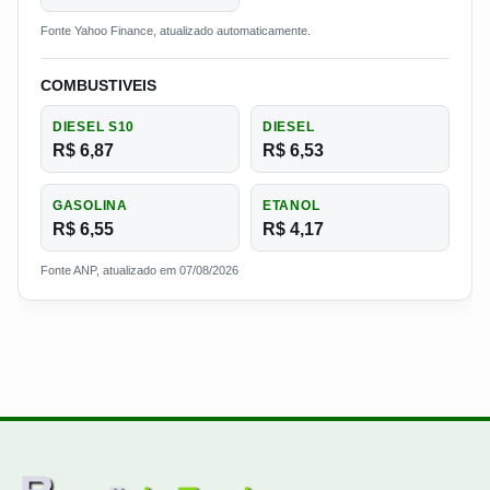
Fonte Yahoo Finance, atualizado automaticamente.
COMBUSTIVEIS
DIESEL S10
DIESEL
R$ 6,87
R$ 6,53
GASOLINA
ETANOL
R$ 6,55
R$ 4,17
Fonte ANP, atualizado em 07/08/2026