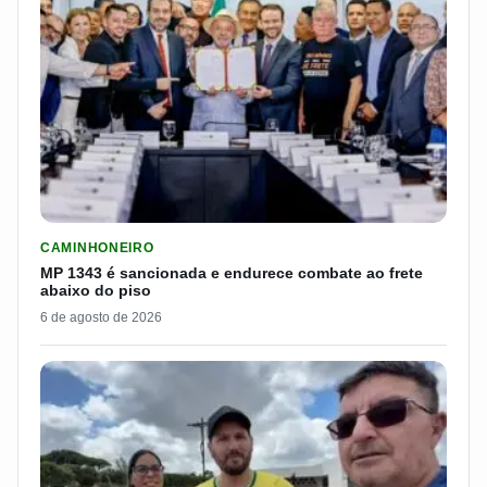
LER MATERIA: MP 1343 É SANCIONADA E ENDURECE COMBATE
CAMINHONEIRO
MP 1343 é sancionada e endurece combate ao frete
abaixo do piso
6 de agosto de 2026