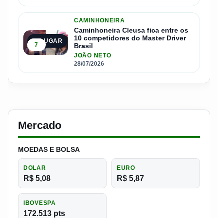
CAMINHONEIRA
Caminhoneira Cleusa fica entre os
10 competidores do Master Driver
5º LUGAR
7
Brasil
JOÃO NETO
28/07/2026
Mercado
MOEDAS E BOLSA
DOLAR
EURO
R$ 5,08
R$ 5,87
IBOVESPA
172.513 pts