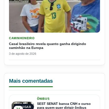
LER MATERIA: CASAL BRASILEIRO REVELA QUANTO GANHA D
CAMINHONEIRO
Casal brasileiro revela quanto ganha dirigindo
caminhão na Europa
3 de agosto de 2026
Mais comentadas
ÔNIBUS
SEST SENAT banca CNH e curso
1º LUGAR
para quem quer dirigir ônibus