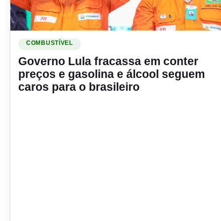
Ler materia: Governo Lula fracassa em conter preços e gasol
COMBUSTÍVEL
Governo Lula fracassa em conter
preços e gasolina e álcool seguem
caros para o brasileiro