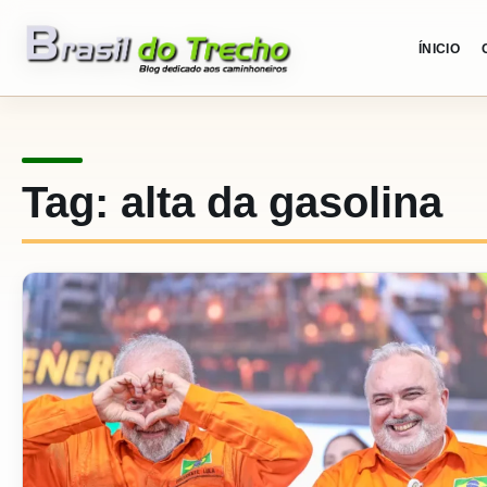
Pular para o conteudo
ÍNICIO
Tag:
alta da gasolina