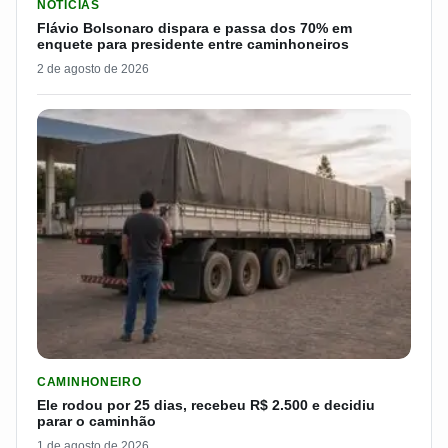
NOTICIAS
Flávio Bolsonaro dispara e passa dos 70% em
enquete para presidente entre caminhoneiros
2 de agosto de 2026
LER MATERIA: ELE RODOU POR 25 DIAS, RECEBEU R$ 2.500 
CAMINHONEIRO
Ele rodou por 25 dias, recebeu R$ 2.500 e decidiu
parar o caminhão
1 de agosto de 2026