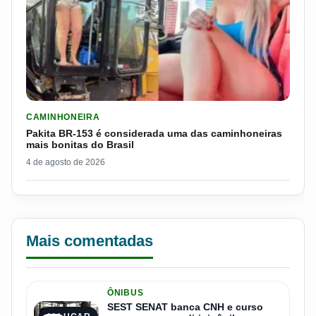
LER MATERIA: PAKITA BR-153 É CONSIDERADA UMA DAS CAM
CAMINHONEIRA
Pakita BR-153 é considerada uma das caminhoneiras
mais bonitas do Brasil
4 de agosto de 2026
Mais comentadas
ÔNIBUS
SEST SENAT banca CNH e curso