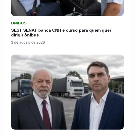
LER MATERIA: SEST SENAT BANCA CNH E CURSO PARA QUEM 
ÔNIBUS
SEST SENAT banca CNH e curso para quem quer
dirigir ônibus
3 de agosto de 2026
LER MATERIA: FLÁVIO BOLSONARO DISPARA E PASSA DOS 7