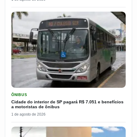
LER MATERIA: CIDADE DO INTERIOR DE SP PAGARÁ R$ 7.051 
ÔNIBUS
Cidade do interior de SP pagará R$ 7.051 e benefícios
a motoristas de ônibus
1 de agosto de 2026