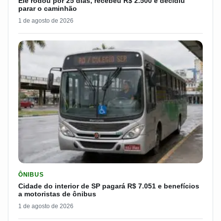
Ele rodou por 25 dias, recebeu R$ 2.500 e decidiu
parar o caminhão
1 de agosto de 2026
LER MATERIA: CIDADE DO INTERIOR DE SP PAGARÁ R$ 7.051 
ÔNIBUS
Cidade do interior de SP pagará R$ 7.051 e benefícios
a motoristas de ônibus
1 de agosto de 2026