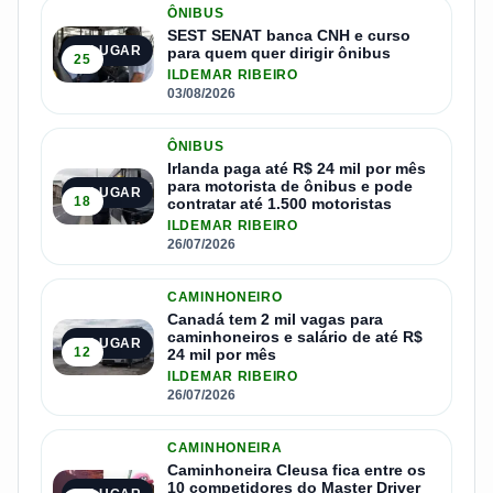
ÔNIBUS
SEST SENAT banca CNH e curso
1º LUGAR
para quem quer dirigir ônibus
25
ILDEMAR RIBEIRO
03/08/2026
ÔNIBUS
Irlanda paga até R$ 24 mil por mês
para motorista de ônibus e pode
2º LUGAR
18
contratar até 1.500 motoristas
ILDEMAR RIBEIRO
26/07/2026
CAMINHONEIRO
Canadá tem 2 mil vagas para
caminhoneiros e salário de até R$
3º LUGAR
12
24 mil por mês
ILDEMAR RIBEIRO
26/07/2026
CAMINHONEIRA
Caminhoneira Cleusa fica entre os
10 competidores do Master Driver