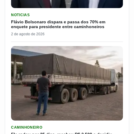
LER MATERIA: FLÁVIO BOLSONARO DISPARA E PASSA DOS 7
NOTICIAS
Flávio Bolsonaro dispara e passa dos 70% em
enquete para presidente entre caminhoneiros
2 de agosto de 2026
LER MATERIA: ELE RODOU POR 25 DIAS, RECEBEU R$ 2.500 
CAMINHONEIRO