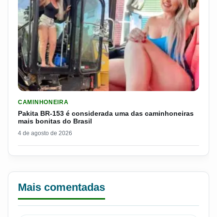
LER MATERIA: PAKITA BR-153 É CONSIDERADA UMA DAS CAM
CAMINHONEIRA
Pakita BR-153 é considerada uma das caminhoneiras
mais bonitas do Brasil
4 de agosto de 2026
Mais comentadas