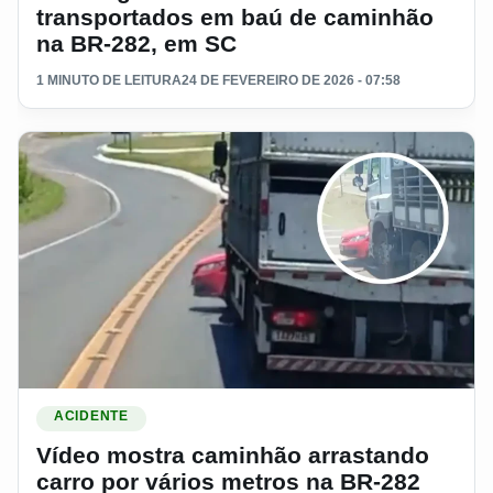
transportados em baú de caminhão
na BR-282, em SC
1 MINUTO DE LEITURA
24 DE FEVEREIRO DE 2026 - 07:58
Ler materia: Vídeo mostra caminhão arrastando carro por v
ACIDENTE
Vídeo mostra caminhão arrastando
carro por vários metros na BR-282