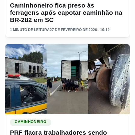
Caminhoneiro fica preso às
ferragens após capotar caminhão na
BR-282 em SC
1 MINUTO DE LEITURA
27 DE FEVEREIRO DE 2026 - 10:12
Ler materia: PRF flagra trabalhadores sendo transportado
CAMINHONEIRO
PRF flagra trabalhadores sendo