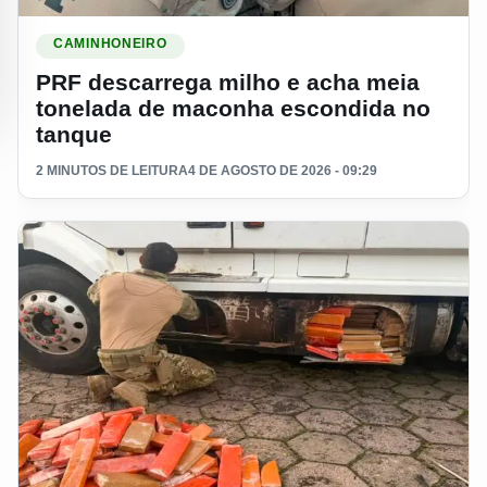
Ler materia: PRF descarrega milho e acha meia tonelada d
CAMINHONEIRO
PRF descarrega milho e acha meia
tonelada de maconha escondida no
tanque
2 MINUTOS DE LEITURA
4 DE AGOSTO DE 2026 - 09:29