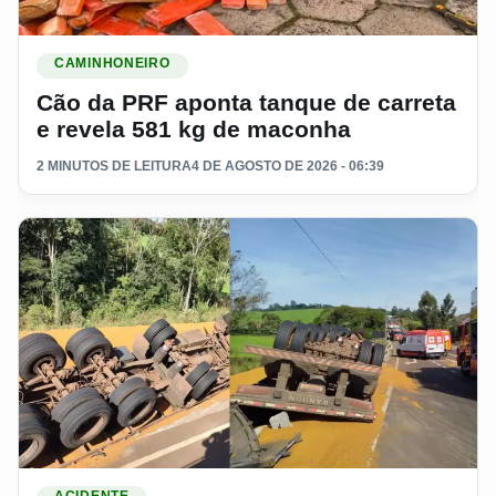
Ler materia: Cão da PRF aponta tanque de carreta e revela
CAMINHONEIRO
Cão da PRF aponta tanque de carreta
e revela 581 kg de maconha
2 MINUTOS DE LEITURA
4 DE AGOSTO DE 2026 - 06:39
Ler materia: Esposa de caminhoneiro morre após ser ating
ACIDENTE