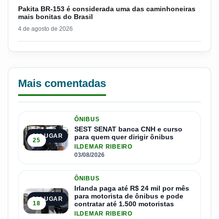
Pakita BR-153 é considerada uma das caminhoneiras
mais bonitas do Brasil
4 de agosto de 2026
Mais comentadas
ÔNIBUS
SEST SENAT banca CNH e curso
1º LUGAR
para quem quer dirigir ônibus
25
ILDEMAR RIBEIRO
03/08/2026
ÔNIBUS
Irlanda paga até R$ 24 mil por mês
para motorista de ônibus e pode
2º LUGAR
18
contratar até 1.500 motoristas
ILDEMAR RIBEIRO