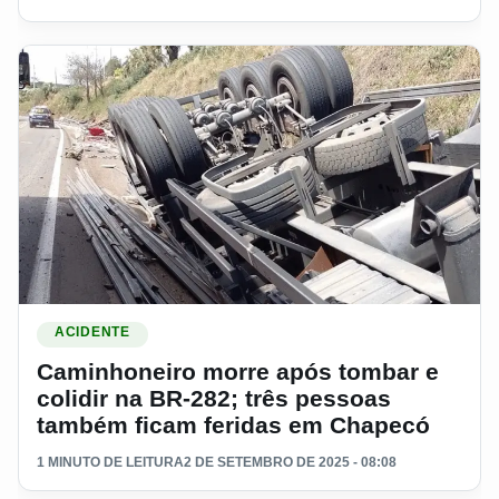
Ler materia: Caminhoneiro morre após tombar e colidir na 
ACIDENTE
Caminhoneiro morre após tombar e
colidir na BR-282; três pessoas
também ficam feridas em Chapecó
1 MINUTO DE LEITURA
2 DE SETEMBRO DE 2025 - 08:08