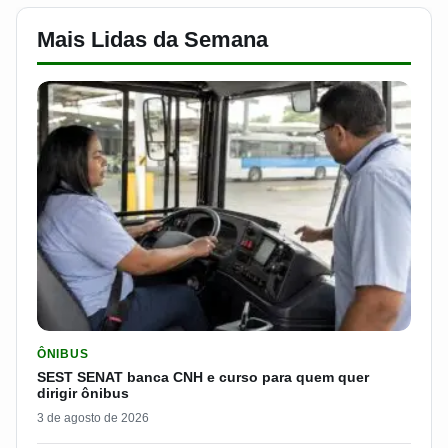
Mais Lidas da Semana
LER MATERIA: SEST SENAT BANCA CNH E CURSO PARA QUEM 
ÔNIBUS
SEST SENAT banca CNH e curso para quem quer
dirigir ônibus
3 de agosto de 2026