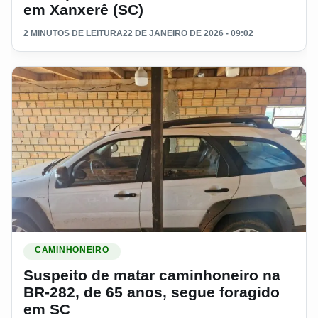
em Xanxerê (SC)
2 MINUTOS DE LEITURA
22 DE JANEIRO DE 2026 - 09:02
Ler materia: Suspeito de matar caminhoneiro na BR-282, de
CAMINHONEIRO
Suspeito de matar caminhoneiro na
BR-282, de 65 anos, segue foragido
em SC