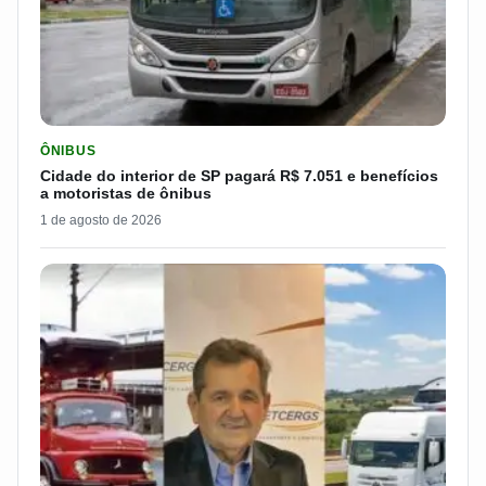
LER MATERIA: CIDADE DO INTERIOR DE SP PAGARÁ R$ 7.051 
ÔNIBUS
Cidade do interior de SP pagará R$ 7.051 e benefícios
a motoristas de ônibus
1 de agosto de 2026