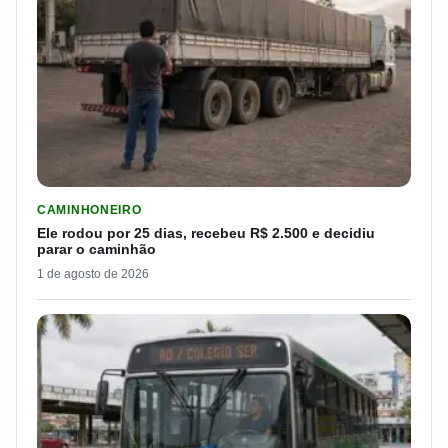
LER MATERIA: ELE RODOU POR 25 DIAS, RECEBEU R$ 2.500 
CAMINHONEIRO
Ele rodou por 25 dias, recebeu R$ 2.500 e decidiu
parar o caminhão
1 de agosto de 2026