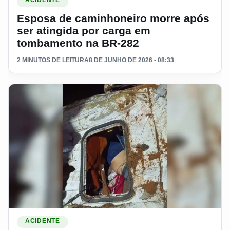
Esposa de caminhoneiro morre após
ser atingida por carga em
tombamento na BR-282
2 MINUTOS DE LEITURA
8 DE JUNHO DE 2026 - 08:33
Ler materia: Caminhoneiro fica preso às ferragens após ca
ACIDENTE