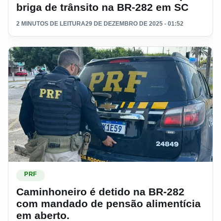
briga de trânsito na BR-282 em SC
2 MINUTOS DE LEITURA
29 DE DEZEMBRO DE 2025 - 01:52
Ler materia: Caminhoneiro é detido na BR-282 com mandado
PRF
Caminhoneiro é detido na BR-282
com mandado de pensão alimentícia
em aberto.