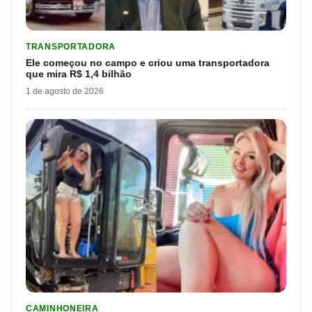
LER MATERIA: ELE COMEÇOU NO CAMPO E CRIOU UMA TRANS
TRANSPORTADORA
Ele começou no campo e criou uma transportadora
que mira R$ 1,4 bilhão
1 de agosto de 2026
LER MATERIA: PAKITA BR-153 É CONSIDERADA UMA DAS CAM
CAMINHONEIRA