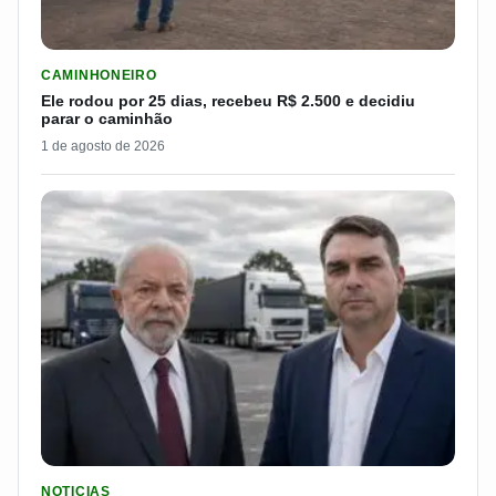
LER MATERIA: ELE RODOU POR 25 DIAS, RECEBEU R$ 2.500 
CAMINHONEIRO
Ele rodou por 25 dias, recebeu R$ 2.500 e decidiu
parar o caminhão
1 de agosto de 2026
LER MATERIA: FLÁVIO BOLSONARO DISPARA E PASSA DOS 7
NOTICIAS