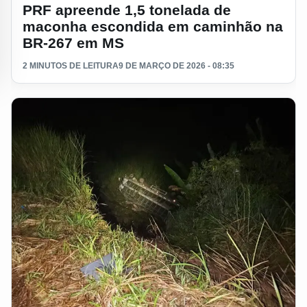
PRF apreende 1,5 tonelada de
maconha escondida em caminhão na
BR-267 em MS
2 MINUTOS DE LEITURA
9 DE MARÇO DE 2026 - 08:35