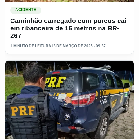
Ler materia: Caminhão carregado com porcos cai em ribance
ACIDENTE
Caminhão carregado com porcos cai
em ribanceira de 15 metros na BR-
267
1 MINUTO DE LEITURA
13 DE MARÇO DE 2025 - 09:37