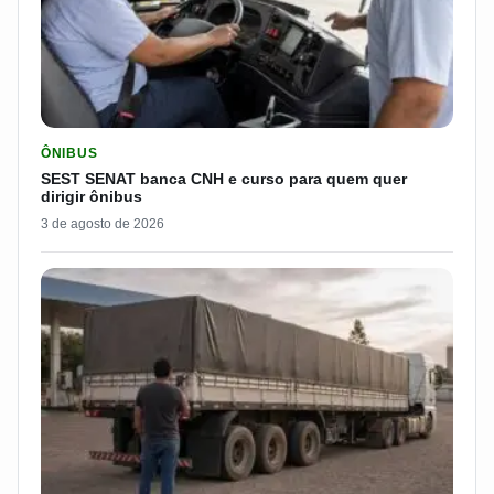
LER MATERIA: SEST SENAT BANCA CNH E CURSO PARA QUEM 
ÔNIBUS
SEST SENAT banca CNH e curso para quem quer
dirigir ônibus
3 de agosto de 2026