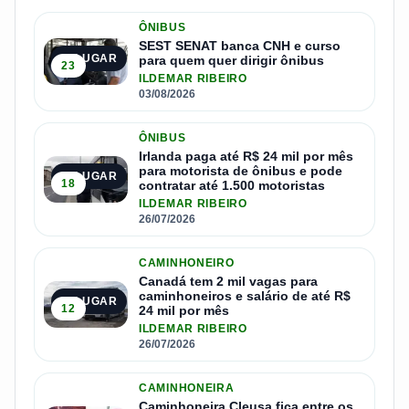
ÔNIBUS
SEST SENAT banca CNH e curso
1º LUGAR
para quem quer dirigir ônibus
23
ILDEMAR RIBEIRO
03/08/2026
ÔNIBUS
Irlanda paga até R$ 24 mil por mês
para motorista de ônibus e pode
2º LUGAR
18
contratar até 1.500 motoristas
ILDEMAR RIBEIRO
26/07/2026
CAMINHONEIRO
Canadá tem 2 mil vagas para
caminhoneiros e salário de até R$
3º LUGAR
12
24 mil por mês
ILDEMAR RIBEIRO
26/07/2026
CAMINHONEIRA
Caminhoneira Cleusa fica entre os