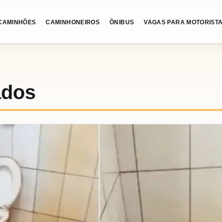
CAMINHÕES
CAMINHONEIROS
ÔNIBUS
VAGAS PARA MOTORIST
ados