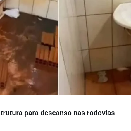
ara descanso nas rodovias
trutura para descanso nas rodovias