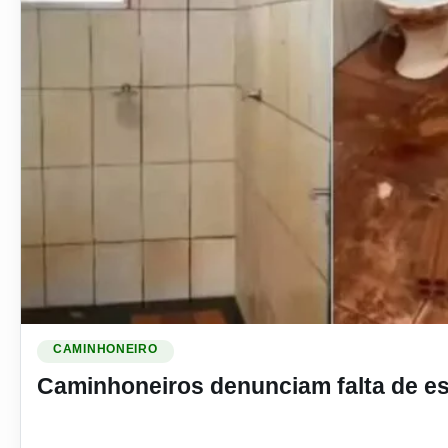
Ler materia: Caminhoneiros denunciam falta de estrutura p
CAMINHONEIRO
Caminhoneiros denunciam falta de es