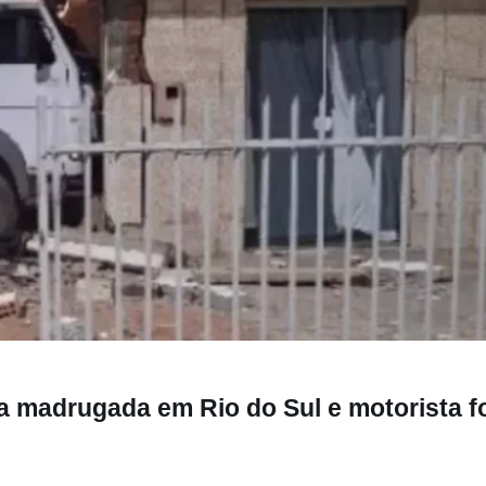
a em Rio do Sul e motorista foge do local
a madrugada em Rio do Sul e motorista f