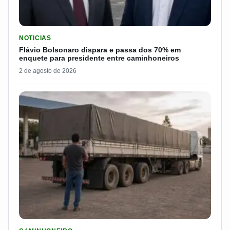
LER MATERIA: FLÁVIO BOLSONARO DISPARA E PASSA DOS 7
NOTICIAS
Flávio Bolsonaro dispara e passa dos 70% em
enquete para presidente entre caminhoneiros
2 de agosto de 2026
LER MATERIA: ELE RODOU POR 25 DIAS, RECEBEU R$ 2.500 