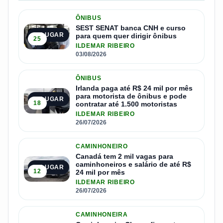
ÔNIBUS
SEST SENAT banca CNH e curso
1º LUGAR
para quem quer dirigir ônibus
25
ILDEMAR RIBEIRO
03/08/2026
ÔNIBUS
Irlanda paga até R$ 24 mil por mês
para motorista de ônibus e pode
2º LUGAR
18
contratar até 1.500 motoristas
ILDEMAR RIBEIRO
26/07/2026
CAMINHONEIRO
Canadá tem 2 mil vagas para
caminhoneiros e salário de até R$
3º LUGAR
12
24 mil por mês
ILDEMAR RIBEIRO
26/07/2026
CAMINHONEIRA