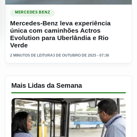
Ler materia: Mercedes-Benz leva experiência única com cam
MERCEDES BENZ
Mercedes-Benz leva experiência
única com caminhões Actros
Evolution para Uberlândia e Rio
Verde
2 MINUTOS DE LEITURA
3 DE OUTUBRO DE 2025 - 07:36
Mais Lidas da Semana