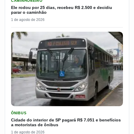
CAMINHONEIRO
Ele rodou por 25 dias, recebeu R$ 2.500 e decidiu
parar o caminhão
1 de agosto de 2026
LER MATERIA: CIDADE DO INTERIOR DE SP PAGARÁ R$ 7.051 
ÔNIBUS
Cidade do interior de SP pagará R$ 7.051 e benefícios
a motoristas de ônibus
1 de agosto de 2026