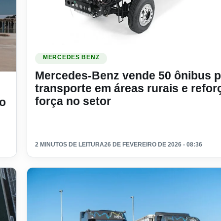
Ler materia: Mercedes-Benz vende 50 ônibus para transp
MERCEDES BENZ
Mercedes-Benz vende 50 ônibus p
sado chega ao mercado argentino
transporte em áreas rurais e refor
força no setor
o
2 MINUTOS DE LEITURA
26 DE FEVEREIRO DE 2026 - 08:36