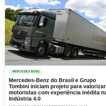
Ler materia: Mercedes-Benz do Brasil e Grupo Tombini iniciam
MERCEDES BENZ
Mercedes-Benz do Brasil e Grupo
Tombini iniciam projeto para valorizar
motoristas com experiência inédita n
Indústria 4.0