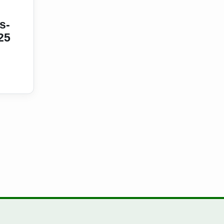
s-
25