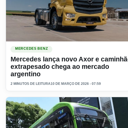
Ler materia: Mercedes lança novo Axor e caminhão extrape
MERCEDES BENZ
Mercedes lança novo Axor e caminhã
extrapesado chega ao mercado
argentino
2 MINUTOS DE LEITURA
10 DE MARÇO DE 2026 - 07:59