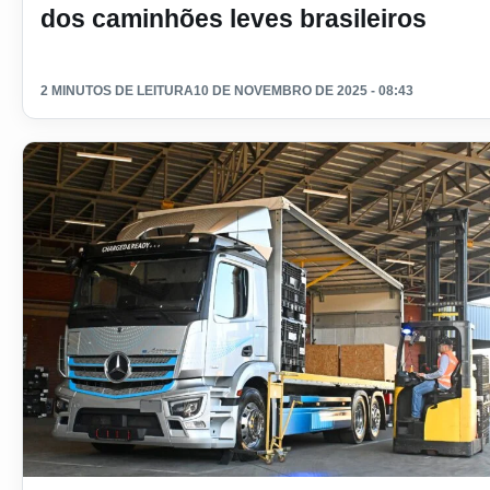
dos caminhões leves brasileiros
2 MINUTOS DE LEITURA
10 DE NOVEMBRO DE 2025 - 08:43
Ler materia: Mercedes-Benz do Brasil adota caminhões elétr