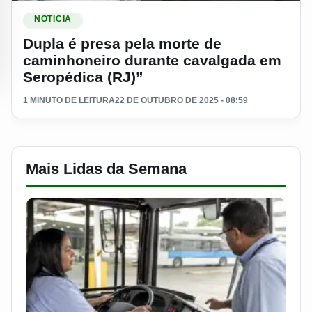
Ler materia: Dupla é presa pela morte de caminhoneiro dura
NOTICIA
Dupla é presa pela morte de
caminhoneiro durante cavalgada em
Seropédica (RJ)”
1 MINUTO DE LEITURA
22 DE OUTUBRO DE 2025 - 08:59
Mais Lidas da Semana