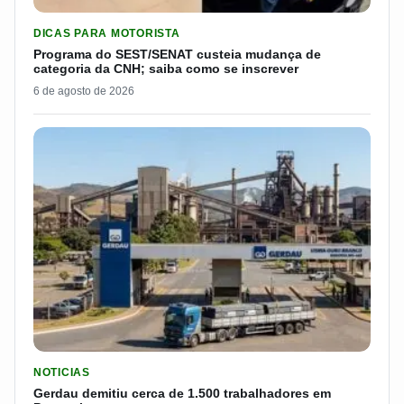
LER MATERIA: PROGRAMA DO SEST/SENAT CUSTEIA MUDANÇA
DICAS PARA MOTORISTA
Programa do SEST/SENAT custeia mudança de
categoria da CNH; saiba como se inscrever
6 de agosto de 2026
LER MATERIA: GERDAU DEMITIU CERCA DE 1.500 TRABALH
NOTICIAS
Gerdau demitiu cerca de 1.500 trabalhadores em