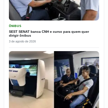
LER MATERIA: SEST SENAT BANCA CNH E CURSO PARA QUEM 
ÔNIBUS
SEST SENAT banca CNH e curso para quem quer
dirigir ônibus
3 de agosto de 2026