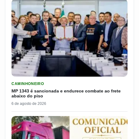
LER MATERIA: MP 1343 É SANCIONADA E ENDURECE COMBATE
CAMINHONEIRO
MP 1343 é sancionada e endurece combate ao frete
abaixo do piso
6 de agosto de 2026