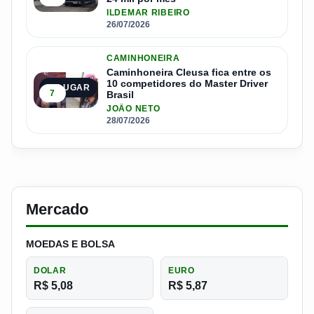
ILDEMAR RIBEIRO
26/07/2026
CAMINHONEIRA
Caminhoneira Cleusa fica entre os
10 competidores do Master Driver
5º LUGAR
7
Brasil
JOÃO NETO
28/07/2026
Mercado
MOEDAS E BOLSA
DOLAR
EURO
R$ 5,08
R$ 5,87