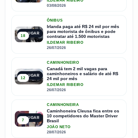
ILDEMAR RIBEIRO
03/08/2026
ÔNIBUS
Irlanda paga até R$ 24 mil por mês
para motorista de ônibus e pode
2º LUGAR
18
contratar até 1.500 motoristas
ILDEMAR RIBEIRO
26/07/2026
CAMINHONEIRO
Canadá tem 2 mil vagas para
caminhoneiros e salário de até R$
3º LUGAR
12
24 mil por mês
ILDEMAR RIBEIRO
26/07/2026
CAMINHONEIRA
Caminhoneira Cleusa fica entre os
10 competidores do Master Driver
4º LUGAR
7
Brasil
JOÃO NETO
28/07/2026