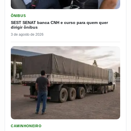
LER MATERIA: SEST SENAT BANCA CNH E CURSO PARA QUEM 
ÔNIBUS
SEST SENAT banca CNH e curso para quem quer
dirigir ônibus
3 de agosto de 2026
LER MATERIA: ELE RODOU POR 25 DIAS, RECEBEU R$ 2.500 
CAMINHONEIRO