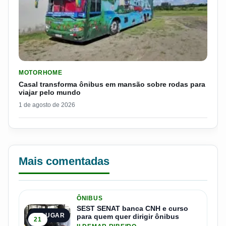
LER MATERIA: CASAL TRANSFORMA ÔNIBUS EM MANSÃO SOB
MOTORHOME
Casal transforma ônibus em mansão sobre rodas para
viajar pelo mundo
1 de agosto de 2026
Mais comentadas
ÔNIBUS
SEST SENAT banca CNH e curso
1º LUGAR
para quem quer dirigir ônibus
21