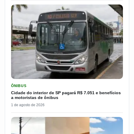
LER MATERIA: CIDADE DO INTERIOR DE SP PAGARÁ R$ 7.051 
ÔNIBUS
Cidade do interior de SP pagará R$ 7.051 e benefícios
a motoristas de ônibus
1 de agosto de 2026