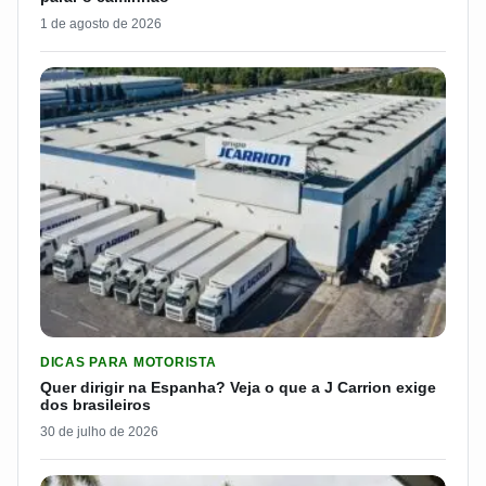
1 de agosto de 2026
LER MATERIA: QUER DIRIGIR NA ESPANHA? VEJA O QUE A J 
DICAS PARA MOTORISTA
Quer dirigir na Espanha? Veja o que a J Carrion exige
dos brasileiros
30 de julho de 2026