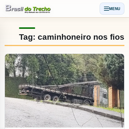
Pular para o conteudo
MENU
Abrir men
Tag:
caminhoneiro nos fios