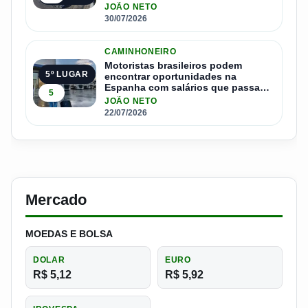
JOÃO NETO
30/07/2026
CAMINHONEIRO
Motoristas brasileiros podem
5º LUGAR
encontrar oportunidades na
Espanha com salários que passam
5
de R$ 17 mil por mês
JOÃO NETO
22/07/2026
Mercado
MOEDAS E BOLSA
DOLAR
EURO
R$ 5,12
R$ 5,92