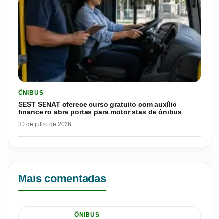
LER MATERIA: SEST SENAT OFERECE CURSO GRATUITO COM 
ÔNIBUS
SEST SENAT oferece curso gratuito com auxílio
financeiro abre portas para motoristas de ônibus
30 de julho de 2026
Mais comentadas
ÔNIBUS