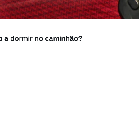
r no caminhão?
o a dormir no caminhão?