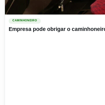
Ler materia: Empresa pode obrigar o caminhoneiro a dormi
CAMINHONEIRO
Empresa pode obrigar o caminhoneir