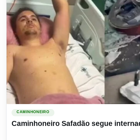
Ler materia: Caminhoneiro Safadão segue internado no hosp
CAMINHONEIRO
Caminhoneiro Safadão segue internad