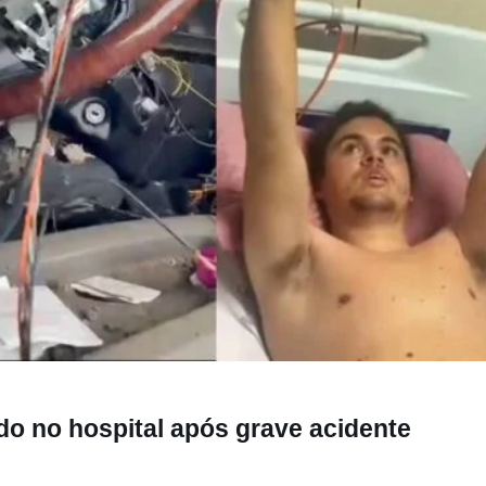
ital após grave acidente
o no hospital após grave acidente