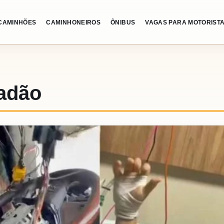
CAMINHÕES
CAMINHONEIROS
ÔNIBUS
VAGAS PARA MOTORIST
adão