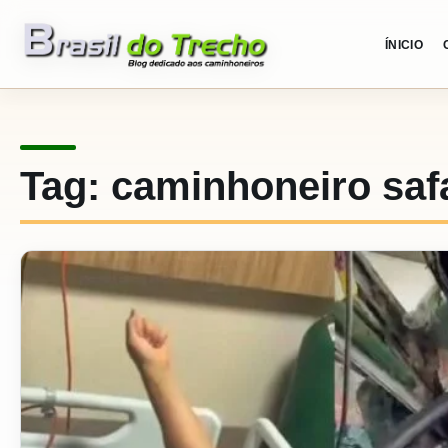
Pular para o conteudo
ÍNICIO
Tag:
caminhoneiro saf