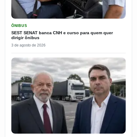
LER MATERIA: SEST SENAT BANCA CNH E CURSO PARA QUEM 
ÔNIBUS
SEST SENAT banca CNH e curso para quem quer
dirigir ônibus
3 de agosto de 2026
LER MATERIA: FLÁVIO BOLSONARO DISPARA E PASSA DOS 7