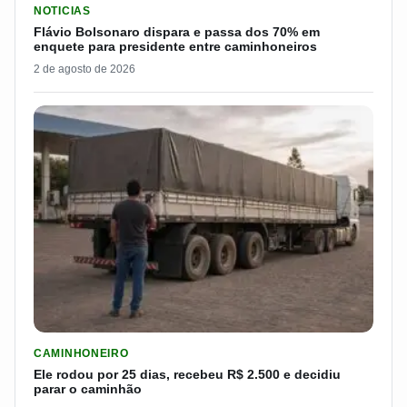
NOTICIAS
Flávio Bolsonaro dispara e passa dos 70% em
enquete para presidente entre caminhoneiros
2 de agosto de 2026
LER MATERIA: ELE RODOU POR 25 DIAS, RECEBEU R$ 2.500 
CAMINHONEIRO
Ele rodou por 25 dias, recebeu R$ 2.500 e decidiu
parar o caminhão