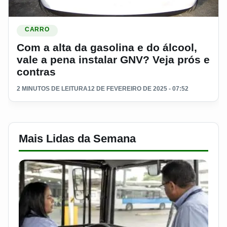
Ler materia: Com a alta da gasolina e do álcool, vale a pena
CARRO
Com a alta da gasolina e do álcool,
vale a pena instalar GNV? Veja prós e
contras
2 MINUTOS DE LEITURA
12 DE FEVEREIRO DE 2025 - 07:52
Mais Lidas da Semana