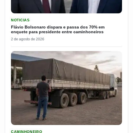
LER MATERIA: FLÁVIO BOLSONARO DISPARA E PASSA DOS 7
NOTICIAS
Flávio Bolsonaro dispara e passa dos 70% em
enquete para presidente entre caminhoneiros
2 de agosto de 2026
LER MATERIA: ELE RODOU POR 25 DIAS, RECEBEU R$ 2.500 
CAMINHONEIRO