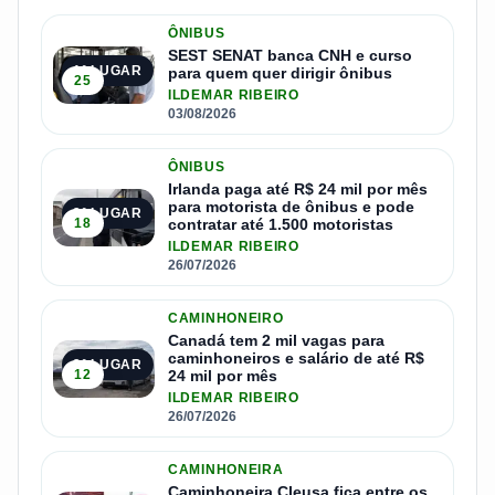
ÔNIBUS
SEST SENAT banca CNH e curso
1º LUGAR
para quem quer dirigir ônibus
25
ILDEMAR RIBEIRO
03/08/2026
ÔNIBUS
Irlanda paga até R$ 24 mil por mês
para motorista de ônibus e pode
2º LUGAR
18
contratar até 1.500 motoristas
ILDEMAR RIBEIRO
26/07/2026
CAMINHONEIRO
Canadá tem 2 mil vagas para
caminhoneiros e salário de até R$
3º LUGAR
12
24 mil por mês
ILDEMAR RIBEIRO
26/07/2026
CAMINHONEIRA
Caminhoneira Cleusa fica entre os